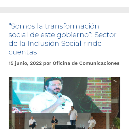
“Somos la transformación
social de este gobierno”: Sector
de la Inclusión Social rinde
cuentas
15 junio, 2022
por
Oficina de Comunicaciones