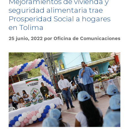
Mejoramientos de vivienda y
seguridad alimentaria trae
Prosperidad Social a hogares
en Tolima
25 junio, 2022
por
Oficina de Comunicaciones