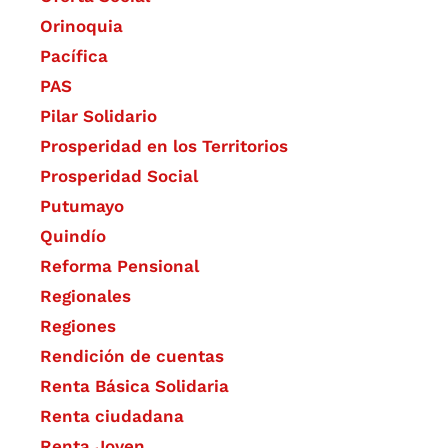
Orinoquia
Pacífica
PAS
Pilar Solidario
Prosperidad en los Territorios
Prosperidad Social
Putumayo
Quindío
Reforma Pensional
Regionales
Regiones
Rendición de cuentas
Renta Básica Solidaria
Renta ciudadana
Renta Joven