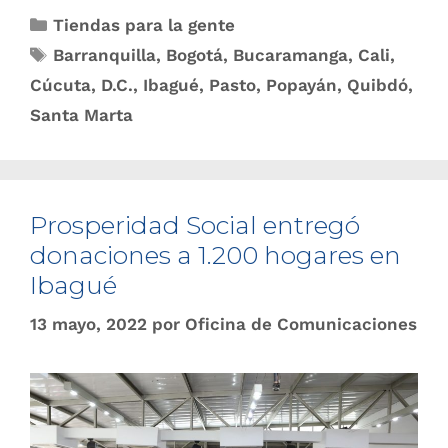
Tiendas para la gente
Barranquilla
,
Bogotá
,
Bucaramanga
,
Cali
,
Cúcuta
,
D.C.
,
Ibagué
,
Pasto
,
Popayán
,
Quibdó
,
Santa Marta
Prosperidad Social entregó
donaciones a 1.200 hogares en
Ibagué
13 mayo, 2022
por
Oficina de Comunicaciones