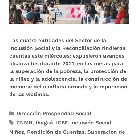
Las cuatro entidades del Sector de la
Inclusión Social y la Reconciliación rindieron
cuentas este miércoles: expusieron avances
alcanzados durante 2021, en las metas para
la superación de la pobreza, la protección de
la niñez y la adolescencia, la construcción de
memoria del conflicto armado y la reparación
de las víctimas.
Dirección Prosperidad Social
CNMH
,
Ibagué
,
ICBF
,
Inclusión Social
,
Niñez
,
Rendición de Cuentas
,
Superación de