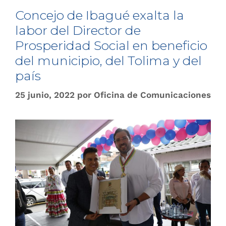
Concejo de Ibagué exalta la
labor del Director de
Prosperidad Social en beneficio
del municipio, del Tolima y del
país
25 junio, 2022
por
Oficina de Comunicaciones