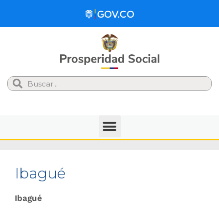
Search
Ibagué
Ibagué