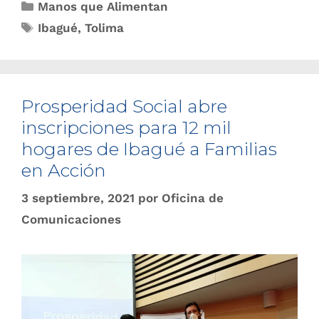
Manos que Alimentan
Ibagué
,
Tolima
Prosperidad Social abre
inscripciones para 12 mil
hogares de Ibagué a Familias
en Acción
3 septiembre, 2021
por
Oficina de
Comunicaciones