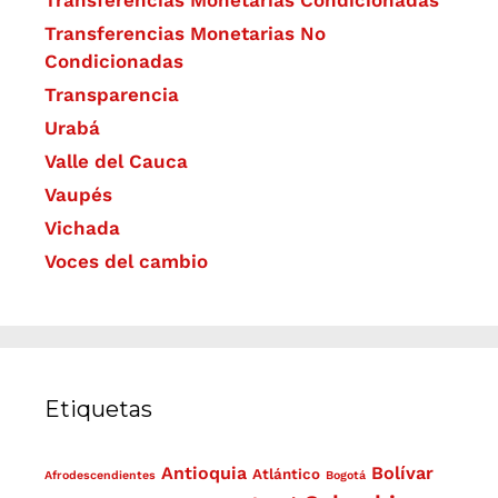
Transferencias Monetarias No
Condicionadas
Transparencia
Urabá
Valle del Cauca
Vaupés
Vichada
Voces del cambio
Etiquetas
Antioquia
Bolívar
Atlántico
Afrodescendientes
Bogotá