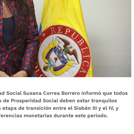
dad Social Susana Correa Borrero informó que todos
s de Prosperidad Social deben estar tranquilos
apa de transición entre el Sisbén III y el IV, y
ferencias monetarias durante este periodo.