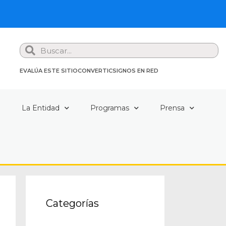
Search
EVALÚA ESTE SITIO
CONVERTIC
SIGNOS EN RED
a
La Entidad
Programas
Prensa
Categorías