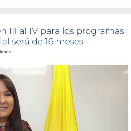
n III al IV para los programas
al será de 16 meses
iones