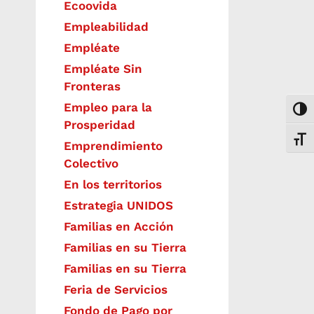
Ecoovida
Empleabilidad
Empléate
Empléate Sin
Fronteras
Empleo para la
Togg
Prosperidad
Toggl
Emprendimiento
Colectivo
En los territorios
Estrategia UNIDOS
Familias en Acción
Familias en su Tierra
Familias en su Tierra
Feria de Servicios
Fondo de Pago por