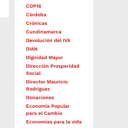
COP16
Córdoba
Crónicas
Cundinamarca
Devolución del IVA
DIAN
Dignidad Mayor
Dirección Prosperidad
Social
Director Mauricio
Rodríguez
Donaciones
Economía Popular
para el Cambio
Economías para la vida