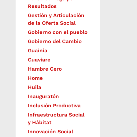
Resultados
Gestión y Articulación
de la Oferta Social
Gobierno con el pueblo
Gobierno del Cambio
Guainía
Guaviare
Hambre Cero
Home
Huila
Inauguratón
Inclusión Productiva
Infraestructura Social
y Hábitat
​Innovación Social