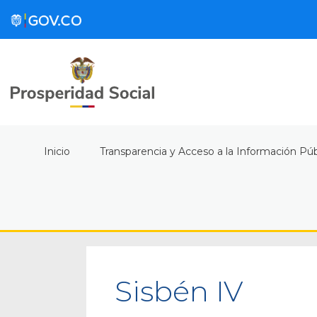
Inicio
Transparencia y Acceso a la Información Púb
Sisbén IV