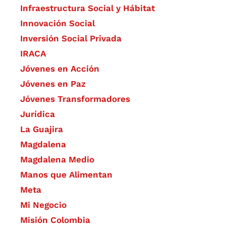
Infraestructura Social y Hábitat
​Innovación Social
Inversión Social Privada
IRACA
Jóvenes en Acción
Jóvenes en Paz
Jóvenes Transformadores
Jurídica
La Guajira
Magdalena
Magdalena Medio
Manos que Alimentan
Meta
Mi Negocio
Misión Colombia