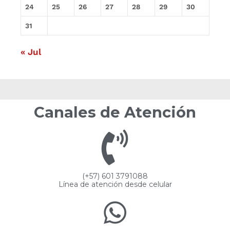
24
25
26
27
28
29
30
31
« Jul
Canales de Atención
(+57) 601 3791088
Línea de atención desde celular