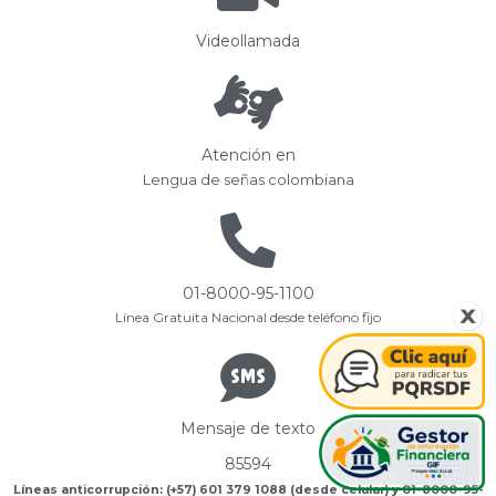
Videollamada
Atención en
Lengua de señas colombiana
01-8000-95-1100
Línea Gratuita Nacional desde teléfono fijo
Mensaje de texto
85594
Líneas anticorrupción: (+57) 601 379 1088 (desde celular) y 01-8000-95-