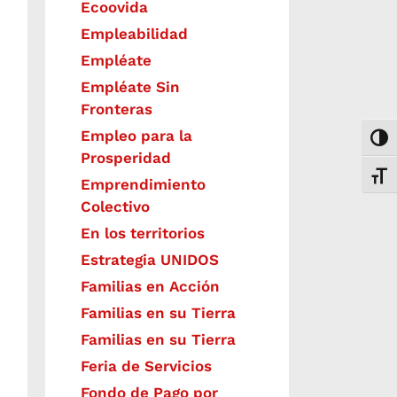
Ecoovida
Empleabilidad
Empléate
Empléate Sin
Fronteras
Empleo para la
Togg
Prosperidad
Toggl
Emprendimiento
Colectivo
En los territorios
Estrategia UNIDOS
Familias en Acción
Familias en su Tierra
Familias en su Tierra
Feria de Servicios
Fondo de Pago por