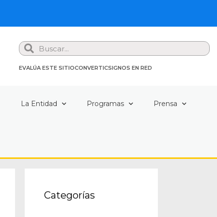
Search
EVALÚA ESTE SITIO
CONVERTIC
SIGNOS EN RED
a
La Entidad
Programas
Prensa
Categorías