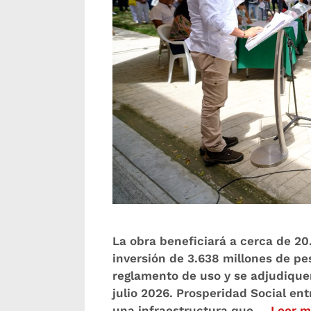
La obra beneficiará a cerca de 2
inversión de 3.638 millones de pe
reglamento de uso y se adjudiquen
julio 2026. Prosperidad Social en
una infraestructura que …
Leer m