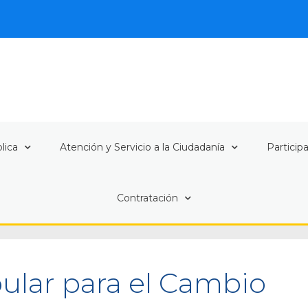
lica
Atención y Servicio a la Ciudadanía
Particip
Contratación
lar para el Cambio