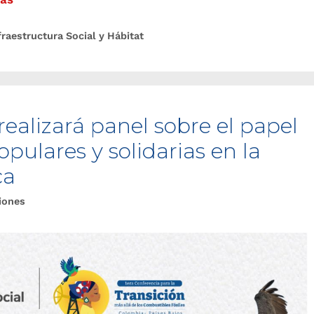
fraestructura Social y Hábitat
realizará panel sobre el papel
pulares y solidarias en la
ca
iones