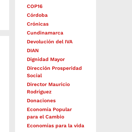
COP16
Córdoba
Crónicas
Cundinamarca
Devolución del IVA
DIAN
Dignidad Mayor
Dirección Prosperidad
Social
Director Mauricio
Rodríguez
Donaciones
Economía Popular
para el Cambio
Economías para la vida