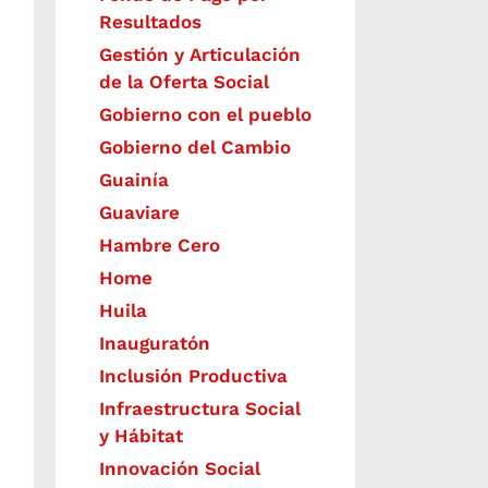
Resultados
Gestión y Articulación
de la Oferta Social
Gobierno con el pueblo
Gobierno del Cambio
Guainía
Guaviare
Hambre Cero
Home
Huila
Inauguratón
Inclusión Productiva
Infraestructura Social
y Hábitat
​Innovación Social