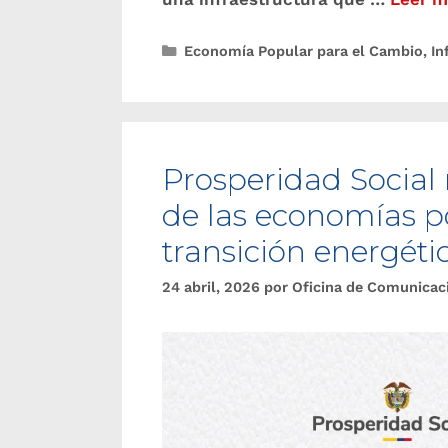
Economía Popular para el Cambio
,
In
Prosperidad Social 
de las economías po
transición energéti
24 abril, 2026
por
Oficina de Comunicac