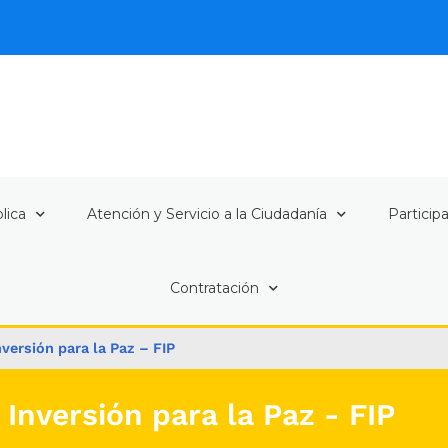
lica
Atención y Servicio a la Ciudadanía
Particip
Contratación
ersión para la Paz – FIP​​
nversión para la Paz - FIP​​