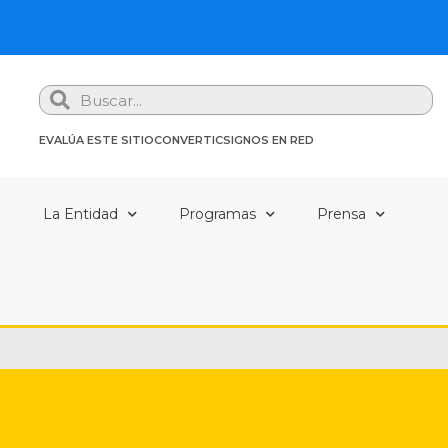
Search
EVALÚA ESTE SITIO
CONVERTIC
SIGNOS EN RED
a
La Entidad
Programas
Prensa