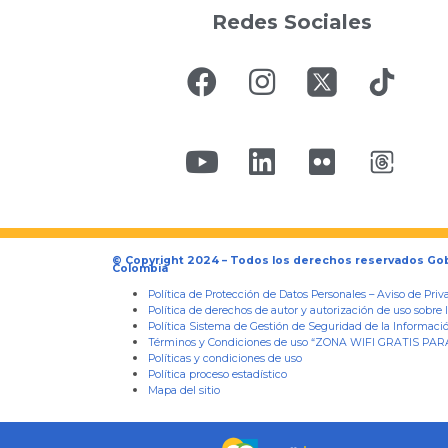
Redes Sociales
© Copyright 2024 – Todos los derechos reservados Go
Colombia
Política de Protección de Datos Personales
–
Aviso de Priv
Política de derechos de autor y autorización de uso sobre 
Política Sistema de Gestión de Seguridad de la Informaci
Términos y Condiciones de uso “ZONA WIFI GRATIS PA
Políticas y condiciones de uso
Política proceso estadístico
Mapa del sitio