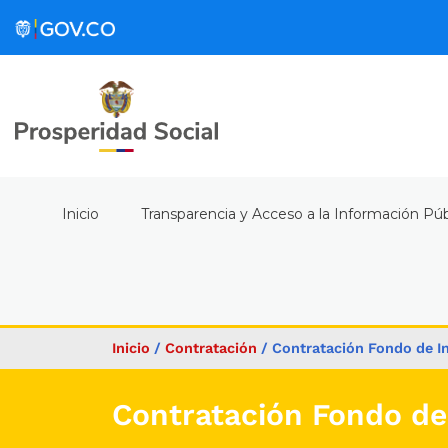
Inicio
Transparencia y Acceso a la Información Púb
Inicio
/
Contratación
/
Contratación Fondo de Inv
Contratación Fondo de I