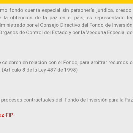
omo fondo cuenta especial sin personería jurídica, creado c
 la obtención de la paz en el país, es representado le
dministrado por el Consejo Directivo del Fondo de Inversión 
Órganos de Control del Estado y por la Veeduría Especial del
 celebren en relación con el Fondo, para arbitrar recursos 
. (Artículo 8 de la Ley 487 de 1998)
 procesos contractuales del Fondo de Inversión para la Paz 
az-FIP-