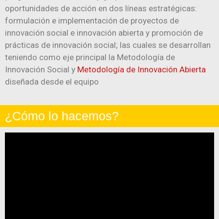
oportunidades de acción en dos líneas estratégicas:
formulación e implementación de proyectos de
innovación social e innovación abierta y promoción de
prácticas de innovación social; las cuales se desarrollan
teniendo como eje principal la Metodología de
Innovación Social y
Metodología de Innovación Abierta
diseñada desde el equipo
¿Cómo lo hacemos?