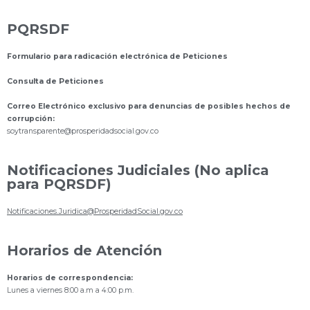
PQRSDF
Formulario para radicación electrónica de Peticiones
Consulta de Peticiones
Correo Electrónico exclusivo para denuncias de posibles hechos de
corrupción:
s
oytransparente@prosperidadsocial.gov.co
Notificaciones Judiciales (No aplica
para PQRSDF)
Notificaciones.Juridica@ProsperidadSocial.gov.co
Horarios de Atención
Horarios de correspondencia:
Lunes a viernes 8:00 a.m a 4:00 p.m.