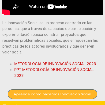
La Innovación Social es un proceso centrado en las
personas, que a través de espacios de participación y
experimentación busca construir proyectos que
resuelvan problemáticas sociales, que enriquezcan las
prácticas de los actores involucrados y que generen
valor social.
METODOLOGÍA DE INNOVACIÓN SOCIAL 2023
PPT METODOLOGÍA DE INNOVACIÓN SOCIAL
2023
Aprende cómo hacemos Innovación Social