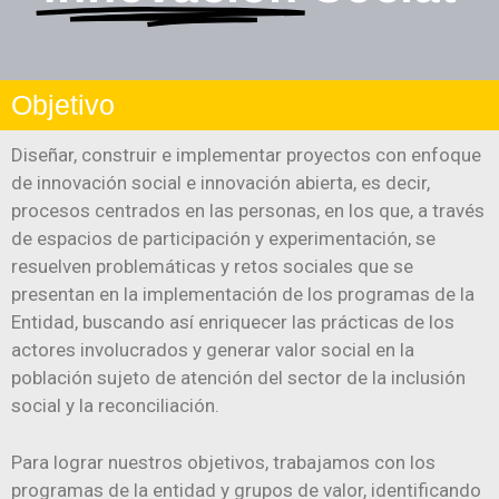
Objetivo
Diseñar, construir e implementar proyectos con enfoque
de innovación social e innovación abierta, es decir,
procesos centrados en las personas, en los que, a través
de espacios de participación y experimentación, se
resuelven problemáticas y retos sociales que se
presentan en la implementación de los programas de la
Entidad, buscando así enriquecer las prácticas de los
actores involucrados y generar valor social en la
población sujeto de atención del sector de la inclusión
social y la reconciliación.
Para lograr nuestros objetivos, trabajamos con los
programas de la entidad y grupos de valor, identificando