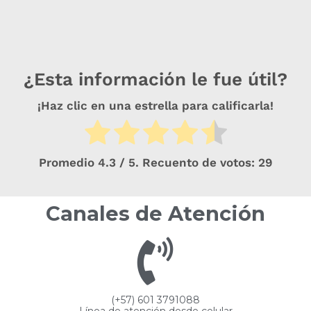
¿Esta información le fue útil?
¡Haz clic en una estrella para calificarla!
Promedio
4.3
/ 5. Recuento de votos:
29
Canales de Atención
(+57) 601 3791088
Línea de atención desde celular