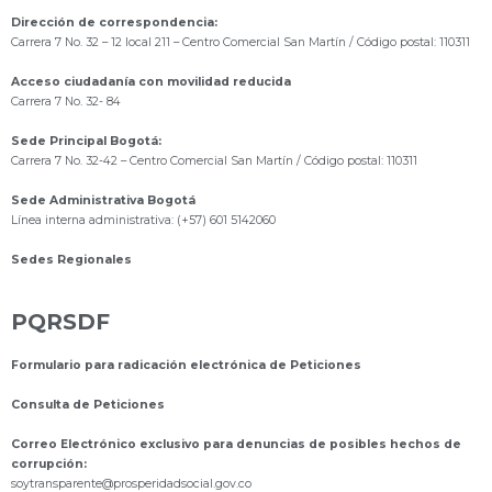
Dirección de correspondencia:
Carrera 7 No. 32 – 12 local 211
– Centro Comercial San Martín / Código postal: 110311
Acceso ciudadanía con movilidad reducida
Carrera 7 No. 32- 84
Sede Principal Bogotá:
Carrera 7 No. 32-42 – Centro Comercial San Martín / Código postal: 110311
Sede Administrativa Bogotá
Línea interna administrativa: (+57) 601 5142060
Sedes Regionales
PQRSDF
Formulario para radicación electrónica de Peticiones
Consulta de Peticiones
Correo Electrónico exclusivo para denuncias de posibles hechos de
corrupción:
s
oytransparente@prosperidadsocial.gov.co