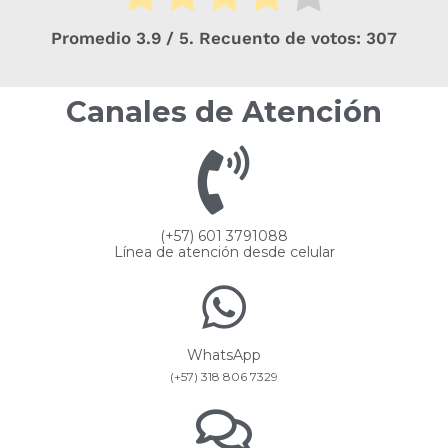
Promedio
3.9
/ 5. Recuento de votos:
307
Canales de Atención
(+57) 601 3791088
Línea de atención desde celular
WhatsApp
(+57) 318 806 7329