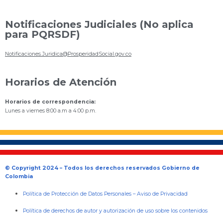
Notificaciones Judiciales (No aplica
para PQRSDF)
Notificaciones.Juridica@ProsperidadSocial.gov.co
Horarios de Atención
Horarios de correspondencia:
Lunes a viernes 8:00 a.m a 4:00 p.m.
© Copyright 2024 – Todos los derechos reservados Gobierno de
Colombia
Política de Protección de Datos Personales
–
Aviso de Privacidad
Política de derechos de autor y autorización de uso sobre los contenidos