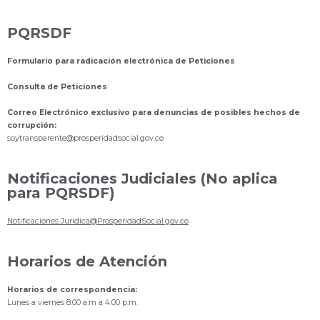
PQRSDF
Formulario para radicación electrónica de Peticiones
Consulta de Peticiones
Correo Electrónico exclusivo para denuncias de posibles hechos de
corrupción:
s
oytransparente@prosperidadsocial.gov.co
Notificaciones Judiciales (No aplica
para PQRSDF)
Notificaciones.Juridica@ProsperidadSocial.gov.co
Horarios de Atención
Horarios de correspondencia:
Lunes a viernes 8:00 a.m a 4:00 p.m.