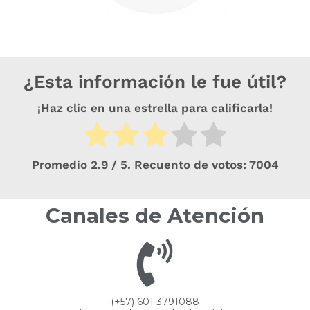
¿Esta información le fue útil?
¡Haz clic en una estrella para calificarla!
Promedio
2.9
/ 5. Recuento de votos:
7004
Canales de Atención
(+57) 601 3791088