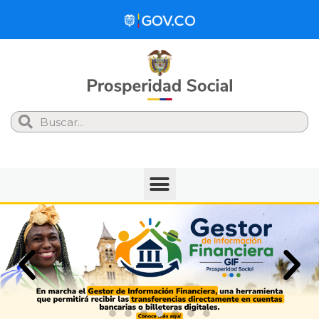
Search