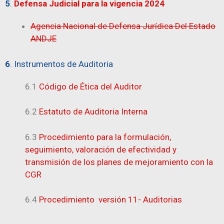
5
.
Defensa Judicial para la vigencia 2024
Agencia Nacional de Defensa Jurídica Del Estado
ANDJE
6
.
Instrumentos de Auditoria
6.1
Código de Ética del Auditor
6.2
Estatuto de Auditoria Interna
6.3
Procedimiento para la formulación,
seguimiento, valoración de efectividad y
transmisión de los planes de mejoramiento con la
CGR
6.4
Procedimiento versión 11- Auditorias