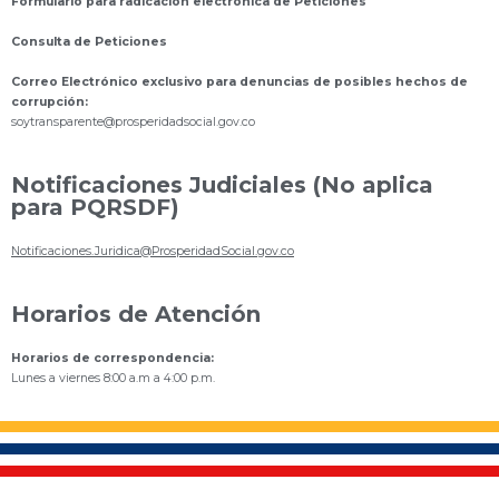
Formulario para radicación electrónica de Peticiones
Consulta de Peticiones
Correo Electrónico exclusivo para denuncias de posibles hechos de
corrupción:
s
oytransparente@prosperidadsocial.gov.co
Notificaciones Judiciales (No aplica
para PQRSDF)
Notificaciones.Juridica@ProsperidadSocial.gov.co
Horarios de Atención
Horarios de correspondencia:
Lunes a viernes 8:00 a.m a 4:00 p.m.