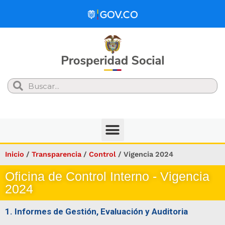
Search
Inicio
/
Transparencia
/
Control
/
Vigencia 2024
Oficina de Control Interno - Vigencia
2024
1. Informes de Gestión, Evaluación y Auditoria