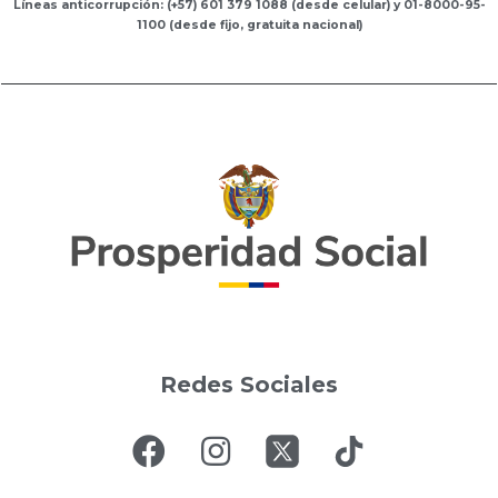
Líneas anticorrupción: (+57) 601 379 1088 (desde celular) y 01-8000-95-
1100 (desde fijo, gratuita nacional)
Redes Sociales