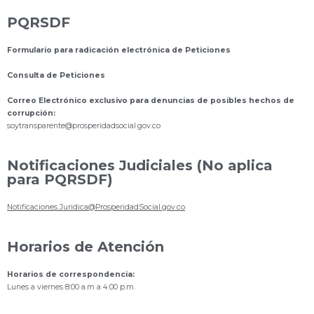
PQRSDF
Formulario para radicación electrónica de Peticiones
Consulta de Peticiones
Correo Electrónico exclusivo para denuncias de posibles hechos de
corrupción:
s
oytransparente@prosperidadsocial.gov.co
Notificaciones Judiciales (No aplica
para PQRSDF)
Notificaciones.Juridica@ProsperidadSocial.gov.co
Horarios de Atención
Horarios de correspondencia:
Lunes a viernes 8:00 a.m a 4:00 p.m.