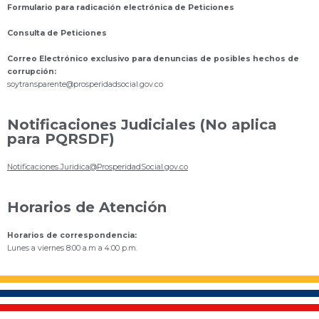
Formulario para radicación electrónica de Peticiones
Consulta de Peticiones
Correo Electrónico exclusivo para denuncias de posibles hechos de
corrupción:
s
oytransparente@prosperidadsocial.gov.co
Notificaciones Judiciales (No aplica
para PQRSDF)
Notificaciones.Juridica@ProsperidadSocial.gov.co
Horarios de Atención
Horarios de correspondencia:
Lunes a viernes 8:00 a.m a 4:00 p.m.