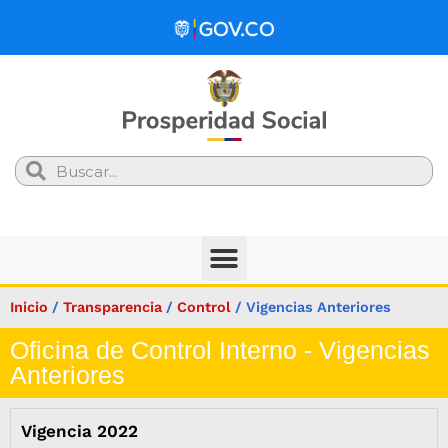
Search
Inicio
/
Transparencia
/
Control
/
Vigencias Anteriores
Oficina de Control Interno - Vigencias
Anteriores
Vigencia 2022