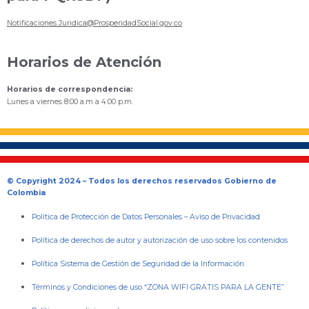
Notificaciones.Juridica@ProsperidadSocial.gov.co
Horarios de Atención
Horarios de correspondencia:
Lunes a viernes 8:00 a.m a 4:00 p.m.
© Copyright 2024 – Todos los derechos reservados Gobierno de
Colombia
Política de Protección de Datos Personales
–
Aviso de Privacidad
Política de derechos de autor y autorización de uso sobre los contenidos
Política Sistema de Gestión de Seguridad de la Información
Términos y Condiciones de uso “ZONA WIFI GRATIS PARA LA GENTE”