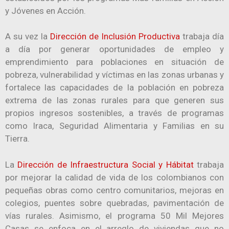
y Jóvenes en Acción.
A su vez la
Dirección de Inclusión Productiva
trabaja día
a día por generar oportunidades de empleo y
emprendimiento para poblaciones en situación de
pobreza, vulnerabilidad y víctimas en las zonas urbanas y
fortalece las capacidades de la población e​n pobreza
extrema de las zonas rurales para que generen sus
propios ingresos sostenibles, a través de programas
como Iraca, Seguridad Alimentaria y Familias en su
Tierra.
​La
Dirección de Infraestructura Social y Hábitat
trabaja
por mejorar la calidad de vida de los colombianos con
pequeñas obras como centro comunitarios, mejoras en
colegios, puentes sobre quebradas, pavimentación de
vías rurales. Asimismo, el programa 50 Mil Mejores
Casas se enfoca en el arreglo de viviendas que no