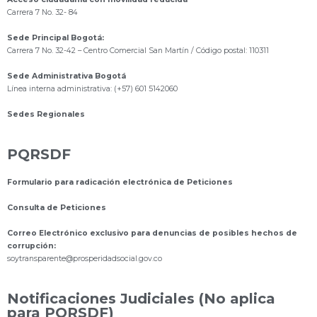
Carrera 7 No. 32- 84
Sede Principal Bogotá:
Carrera 7 No. 32-42 – Centro Comercial San Martín / Código postal: 110311
Sede Administrativa Bogotá
Línea interna administrativa: (+57) 601 5142060
Sedes Regionales
PQRSDF
Formulario para radicación electrónica de Peticiones
Consulta de Peticiones
Correo Electrónico exclusivo para denuncias de posibles hechos de
corrupción:
s
oytransparente@prosperidadsocial.gov.co
Notificaciones Judiciales (No aplica
para PQRSDF)