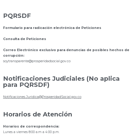
PQRSDF
Formulario para radicación electrónica de Peticiones
Consulta de Peticiones
Correo Electrónico exclusivo para denuncias de posibles hechos de
corrupción:
s
oytransparente@prosperidadsocial.gov.co
Notificaciones Judiciales (No aplica
para PQRSDF)
Notificaciones.Juridica@ProsperidadSocial.gov.co
Horarios de Atención
Horarios de correspondencia:
Lunes a viernes 8:00 a.m a 4:00 p.m.