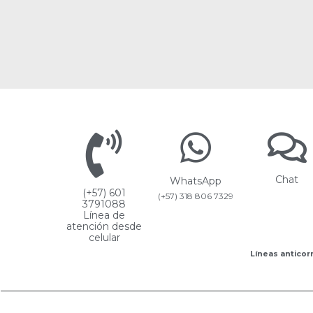
Chat
WhatsApp
(+57) 601
(+57) 318 806 7329
3791088
Línea de
atención desde
celular
Líneas anticorr