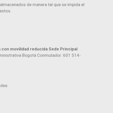
 almacenados de manera tal que se impida el
estos.
 con movilidad reducida Sede Principal
dministrativa Bogotá Conmutador: 601 514-
ades: