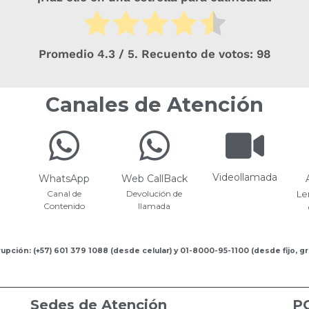
Promedio
4.3
/ 5. Recuento de votos:
98
Canales de Atención
Videollamada
WhatsApp
Web CallBack
Canal de
Devolución de
Le
Contenido
llamada
upción: (+57) 601 379 1088 (desde celular) y 01-8000-95-1100 (desde fijo, gr
Sedes de Atención
P