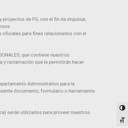
 proyectos de PS, con el fin de impulsar,
ursos
oficiales para fines relacionados con el
SONALES, que contiene nuestros
a y reclamación que le permitirán hacer
epartamento Administrativo para la
presente documento, formulario o herramienta
Togg
a) serán utilizados para proveer nuestros
Toggl