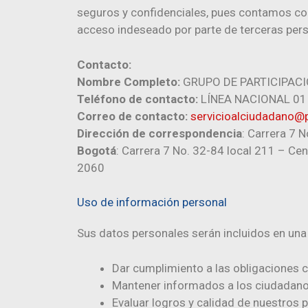
seguros y confidenciales, pues contamos co
acceso indeseado por parte de terceras per
Contacto:
Nombre Completo:
GRUPO DE PARTICIPACI
Teléfono de contacto:
LÍNEA NACIONAL 01 
Correo de contacto:
servicioalciudadano@p
Dirección de correspondencia
: Carrera 7 
Bogotá
: Carrera 7 No. 32-84 local 211 – C
2060
Uso de información personal
S
us datos personales serán incluidos en una 
Dar cumplimiento a las obligaciones c
Mantener informados a los ciudadanos
Evaluar logros y calidad de nuestros 