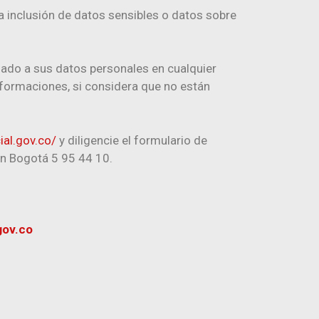
la inclusión de datos sensibles o datos sobre
 dado a sus datos personales en cualquier
informaciones, si considera que no están
ial.gov.co/
y diligencie el formulario de
n Bogotá 5 95 44 10.
v.co​​