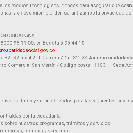
n los medios tecnológicos idóneos para asegurar que sean
sonas, y en ese mismo orden garantizamos la privacidad de 
ÓN CIUDADANA​
8000 95 11 00; en Bogotá 5 95 44 10
rosperidadsocial.gov.co
No. 32- 42 local 211 Carrera 7 No. 32- 84
Acceso ciudadanía
entro Comercial San Martín / Código postal: 110311 Sede A
base de datos y serán utilizados para las siguientes finalid
ontraídas por la ciudadanía
 sobre nuestros programas, trámites y servicios
programas, trámites y servicios