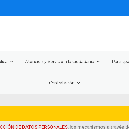
lica
Atención y Servicio a la Ciudadanía
Particip
Contratación
ECCIÓN DE DATOS PERSONALES
, los mecanismos a través 