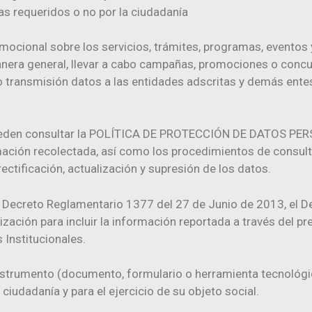
as requeridos o no por la ciudadanía
mocional sobre los servicios, trámites, programas, eventos y
e manera general, llevar a cabo campañas, promociones o conc
o transmisión datos a las entidades adscritas y demás entes 
pueden consultar la POLÍTICA DE PROTECCIÓN DE DATOS PER
rmación recolectada, así como los procedimientos de consult
ectificación, actualización y supresión de los datos.
 Decreto Reglamentario 1377 del 27 de Junio de 2013, el D
ización para incluir la información reportada a través del 
 Institucionales.
nstrumento (documento, formulario o herramienta tecnológic
ciudadanía y para el ejercicio de su objeto social.