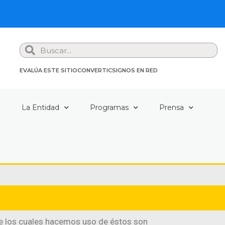
Search
EVALÚA ESTE SITIO
CONVERTIC
SIGNOS EN RED
a
La Entidad
Programas
Prensa
de los cuales hacemos uso de éstos son