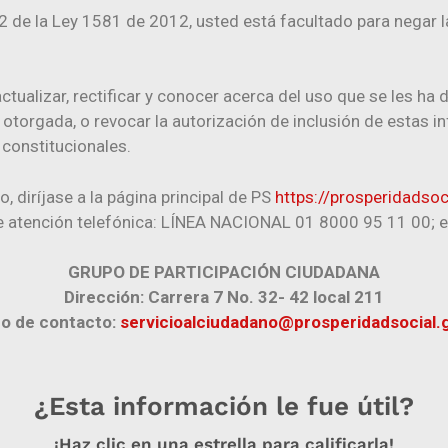
 12 de la Ley 1581 de 2012, usted está facultado para negar 
ctualizar, rectificar y conocer acerca del uso que se les ha
 otorgada, o revocar la autorización de inclusión de estas 
constitucionales.
 diríjase a la página principal de PS
https://prosperidadsoc
 atención telefónica: LÍNEA NACIONAL 01 8000 95 11 00; e
GRUPO DE PARTICIPACIÓN CIUDADANA​
Dirección:
Carrera 7 No. 32- 42 local 211
o de contacto:
servicioalciudadano@prosperidadsocial.go
¿Esta información le fue útil?
¡Haz clic en una estrella para calificarla!