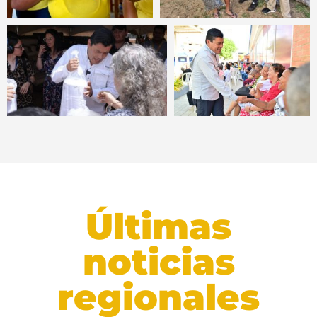
Últimas
noticias
regionales