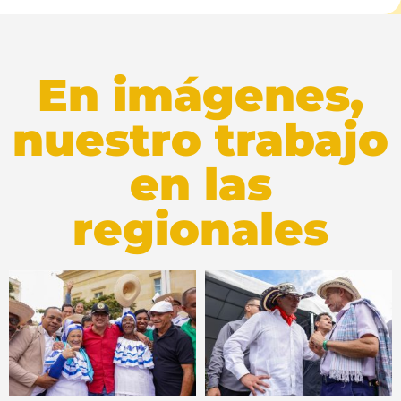
En imágenes,
nuestro trabajo
en las
regionales