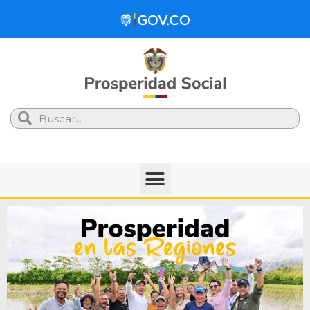
Search