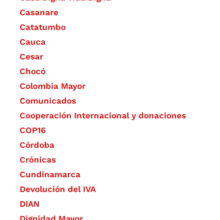
Casanare
Catatumbo
Cauca
Cesar
Chocó
Colombia Mayor
Comunicados
Cooperación Internacional y donaciones
COP16
Córdoba
Crónicas
Cundinamarca
Devolución del IVA
DIAN
Dignidad Mayor