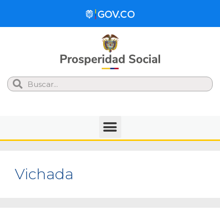
Search
Vichada