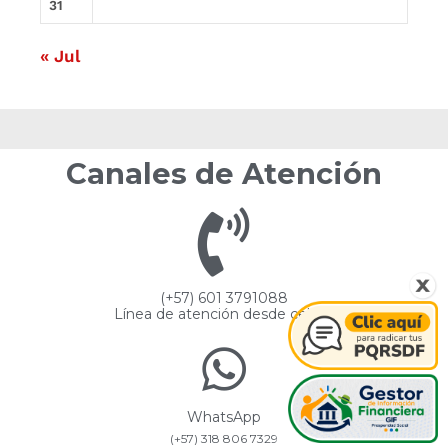
31
« Jul
Canales de Atención
(+57) 601 3791088
Línea de atención desde celular
WhatsApp
(+57) 318 806 7329