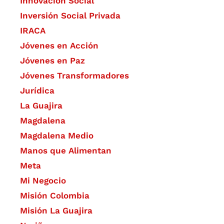
​Innovación Social
Inversión Social Privada
IRACA
Jóvenes en Acción
Jóvenes en Paz
Jóvenes Transformadores
Jurídica
La Guajira
Magdalena
Magdalena Medio
Manos que Alimentan
Meta
Mi Negocio
Misión Colombia
Misión La Guajira