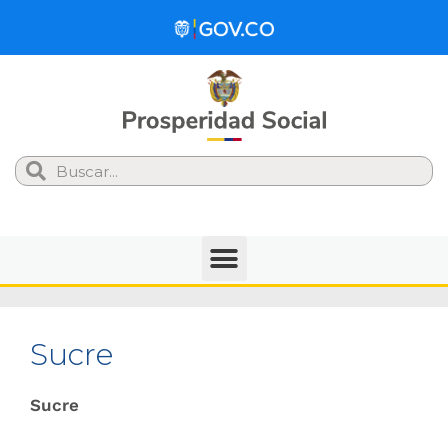
Search
Sucre
Sucre