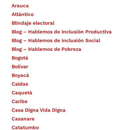
Arauca
Atlántico
Blindaje electoral
Blog – Hablemos de Inclusión Productiva
Blog – Hablemos de Inclusión Social
Blog – Hablemos de Pobreza
Bogotá
Bolívar
Boyacá
Caldas
Caquetá
Caribe
Casa Digna Vida Digna
Casanare
Catatumbo