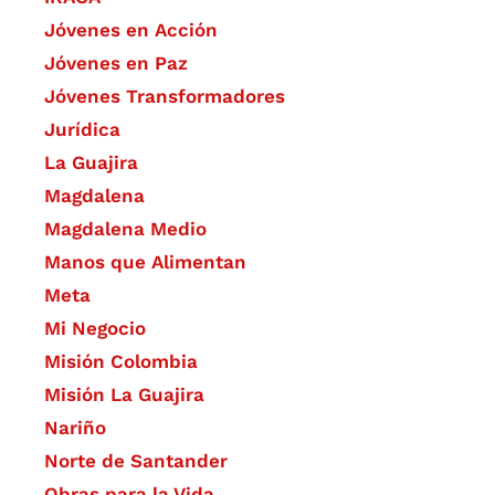
Jóvenes en Acción
Jóvenes en Paz
Jóvenes Transformadores
Jurídica
La Guajira
Magdalena
Magdalena Medio
Manos que Alimentan
Meta
Mi Negocio
Misión Colombia
Misión La Guajira
Nariño
Norte de Santander
Obras para la Vida