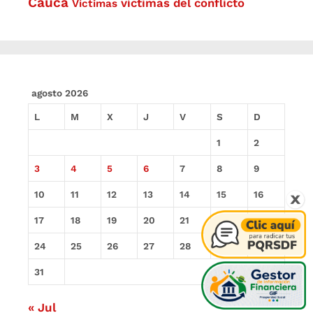
Cauca
víctimas del conflicto
Víctimas
agosto 2026
L
M
X
J
V
S
D
1
2
3
4
5
6
7
8
9
10
11
12
13
14
15
16
17
18
19
20
21
22
23
24
25
26
27
28
29
30
31
« Jul