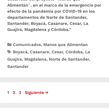
Alimentan¨, en el marco de la emergencia por
efecto de la pandemia por COVID-19 en los
departamentos de Norte de Santander,
Santander, Boyacá, Casanare, Cesar, La
Guajira, Magdalena y Córdoba.”
Comunicados
,
Manos que Alimentan
Boyacá
,
Casanare
,
Cesar
,
Córdoba
,
La
Guajira
,
Magdalena
,
Norte de Santander
,
Santander
1
2
3
Siguiente
→