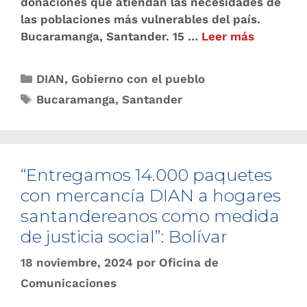
donaciones que atiendan las necesidades de
las poblaciones más vulnerables del país.
Bucaramanga, Santander. 15 …
Leer más
DIAN
,
Gobierno con el pueblo
Bucaramanga
,
Santander
“Entregamos 14.000 paquetes
con mercancía DIAN a hogares
santandereanos como medida
de justicia social”: Bolívar
18 noviembre, 2024
por
Oficina de
Comunicaciones