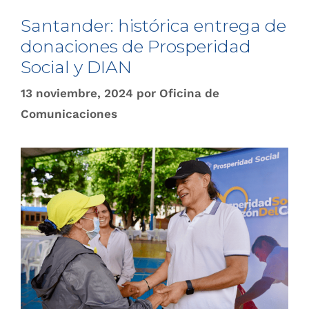
Santander: histórica entrega de
donaciones de Prosperidad
Social y DIAN
13 noviembre, 2024
por
Oficina de
Comunicaciones