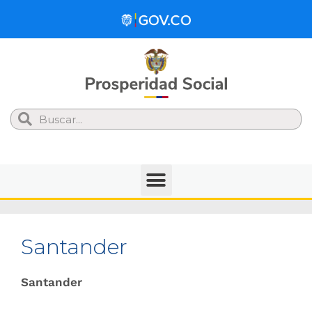
Search
Santander
Santander