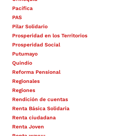
Pacífica
PAS
Pilar Solidario
Prosperidad en los Territorios
Prosperidad Social
Putumayo
Quindío
Reforma Pensional
Regionales
Regiones
Rendición de cuentas
Renta Básica Solidaria
Renta ciudadana
Renta Joven
Renta wayuu