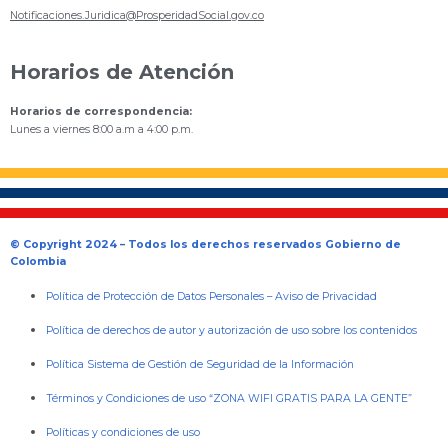
Notificaciones.Juridica@ProsperidadSocial.gov.co
Horarios de Atención
Horarios de correspondencia:
Lunes a viernes 8:00 a.m a 4:00 p.m.
© Copyright 2024 – Todos los derechos reservados Gobierno de
Colombia
Política de Protección de Datos Personales
–
Aviso de Privacidad
Política de derechos de autor y autorización de uso sobre los contenidos
Política Sistema de Gestión de Seguridad de la Información
Términos y Condiciones de uso “ZONA WIFI GRATIS PARA LA GENTE”
Políticas y condiciones de uso