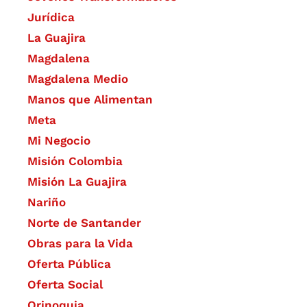
Jurídica
La Guajira
Magdalena
Magdalena Medio
Manos que Alimentan
Meta
Mi Negocio
Misión Colombia
Misión La Guajira
Nariño
Norte de Santander
Obras para la Vida
Oferta Pública
Oferta Social​​
Orinoquia