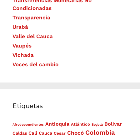
Transferencias Monetarias No
Condicionadas
Transparencia
Urabá
Valle del Cauca
Vaupés
Vichada
Voces del cambio
Etiquetas
Antioquia
Bolívar
Atlántico
Afrodescendientes
Bogotá
Colombia
Chocó
Cali
Caldas
Cauca
Cesar