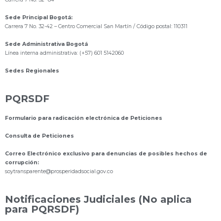
Sede Principal Bogotá:
Carrera 7 No. 32-42 – Centro Comercial San Martín / Código postal: 110311
Sede Administrativa Bogotá
Línea interna administrativa: (+57) 601 5142060
Sedes Regionales
PQRSDF
Formulario para radicación electrónica de Peticiones
Consulta de Peticiones
Correo Electrónico exclusivo para denuncias de posibles hechos de
corrupción:
s
oytransparente@prosperidadsocial.gov.co
Notificaciones Judiciales (No aplica
para PQRSDF)