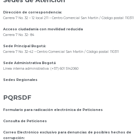
Dirección de correspondencia:
Carrera 7 No. 32 – 12 local 211
– Centro Comercial San Martín / Código postal: 110311
Acceso ciudadanía con movilidad reducida
Carrera 7 No. 32- 84
Sede Principal Bogotá:
Carrera 7 No. 32-42 – Centro Comercial San Martín / Código postal: 110311
Sede Administrativa Bogotá
Línea interna administrativa: (+57) 601 5142060
Sedes Regionales
PQRSDF
Formulario para radicación electrónica de Peticiones
Consulta de Peticiones
Correo Electrónico exclusivo para denuncias de posibles hechos de
corrupción: