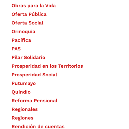
Obras para la Vida
Oferta Pública
Oferta Social​​
Orinoquia
Pacífica
PAS
Pilar Solidario
Prosperidad en los Territorios
Prosperidad Social
Putumayo
Quindío
Reforma Pensional
Regionales
Regiones
Rendición de cuentas