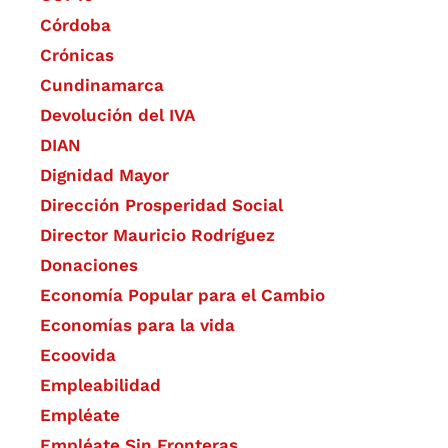
Córdoba
Crónicas
Cundinamarca
Devolución del IVA
DIAN
Dignidad Mayor
Dirección Prosperidad Social
Director Mauricio Rodríguez
Donaciones
Economía Popular para el Cambio
Economías para la vida
Ecoovida
Empleabilidad
Empléate
Empléate Sin Fronteras