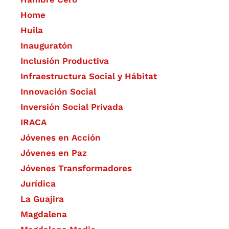
Home
Huila
Inauguratón
Inclusión Productiva
Infraestructura Social y Hábitat
​Innovación Social
Inversión Social Privada
IRACA
Jóvenes en Acción
Jóvenes en Paz
Jóvenes Transformadores
Jurídica
La Guajira
Magdalena