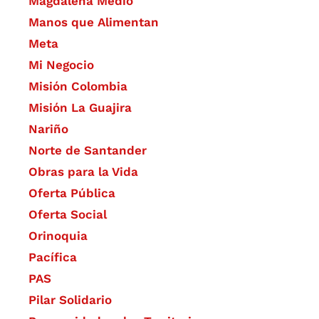
Magdalena Medio
Manos que Alimentan
Meta
Mi Negocio
Misión Colombia
Misión La Guajira
Nariño
Norte de Santander
Obras para la Vida
Oferta Pública
Oferta Social​​
Orinoquia
Pacífica
PAS
Pilar Solidario