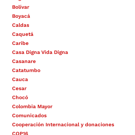
Bolívar
Boyacá
Caldas
Caquetá
Caribe
Casa Digna Vida Digna
Casanare
Catatumbo
Cauca
Cesar
Chocó
Colombia Mayor
Comunicados
Cooperación Internacional y donaciones
COP16