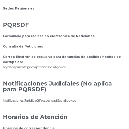
Sedes Regionales
PQRSDF
Formulario para radicación electrónica de Peticiones
Consulta de Peticiones
Correo Electrónico exclusivo para denuncias de posibles hechos de
corrupción:
s
oytransparente@prosperidadsocial.gov.co
Notificaciones Judiciales (No aplica
para PQRSDF)
Notificaciones.Juridica@ProsperidadSocial.gov.co
Horarios de Atención
Horarios de correspondencia: