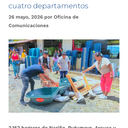
cuatro departamentos
26 mayo, 2026
por
Oficina de
Comunicaciones
2.152 hogares de Nariño, Putumayo, Arauca y