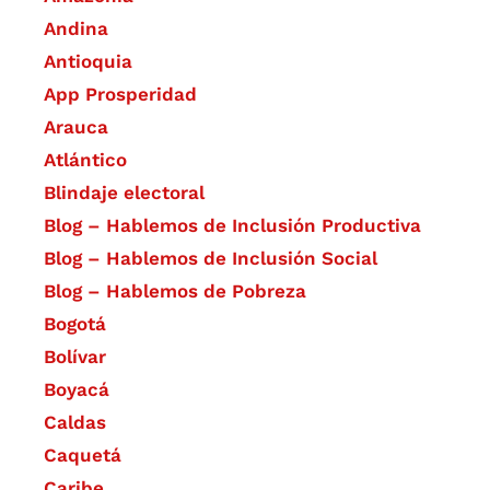
Andina
Antioquia
App Prosperidad
Arauca
Atlántico
Blindaje electoral
Blog – Hablemos de Inclusión Productiva
Blog – Hablemos de Inclusión Social
Blog – Hablemos de Pobreza
Bogotá
Bolívar
Boyacá
Caldas
Caquetá
Caribe