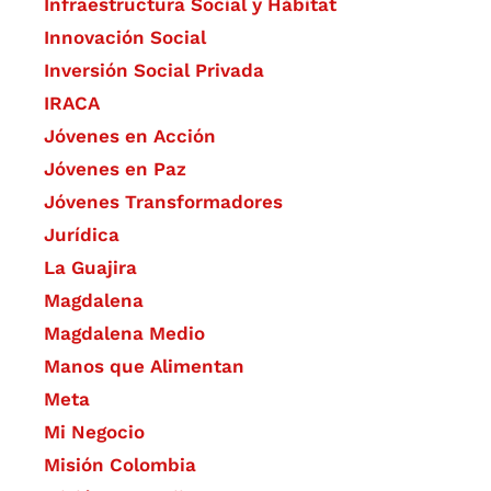
Infraestructura Social y Hábitat
​Innovación Social
Inversión Social Privada
IRACA
Jóvenes en Acción
Jóvenes en Paz
Jóvenes Transformadores
Jurídica
La Guajira
Magdalena
Magdalena Medio
Manos que Alimentan
Meta
Mi Negocio
Misión Colombia