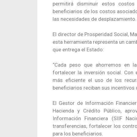
permitirá disminuir estos costos
beneficiarios de los costos asociado
las necesidades de desplazamiento.
El director de Prosperidad Social, M
esta herramienta representa un camb
que entrega el Estado:
“Cada peso que ahorremos en la 
fortalecer la inversión social. Co
más eficiente el uso de los recur
beneficiarios reciban sus incentivos 
El Gestor de Información Financier
Hacienda y Crédito Público, apr
Información Financiera (SIIF Naci
transferencias, fortalecer los contr
para los beneficiarios.