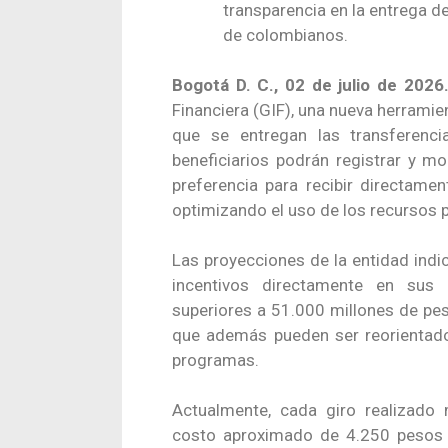
transparencia en la entrega de
de colombianos.
Bogotá D. C.,
02
de julio de 2026
Financiera (GIF), una nueva herramie
que se entregan las transferenc
beneficiarios podrán registrar y mo
preferencia para recibir directame
optimizando el uso de los recursos p
Las proyecciones de la entidad indic
incentivos directamente en sus 
superiores a 51.000 millones de pes
que además pueden ser reorientado
programas.
Actualmente, cada giro realizado
costo aproximado de 4.250 pesos pa