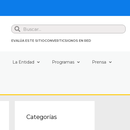
Search
EVALÚA ESTE SITIO
CONVERTIC
SIGNOS EN RED
a
La Entidad
Programas
Prensa
Categorías