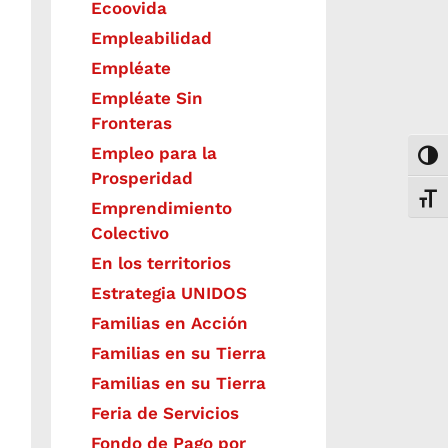
Ecoovida
Empleabilidad
Empléate
Empléate Sin
Fronteras
Empleo para la
Togg
Prosperidad
Toggl
Emprendimiento
Colectivo
En los territorios
Estrategia UNIDOS
Familias en Acción
Familias en su Tierra
Familias en su Tierra
Feria de Servicios
Fondo de Pago por