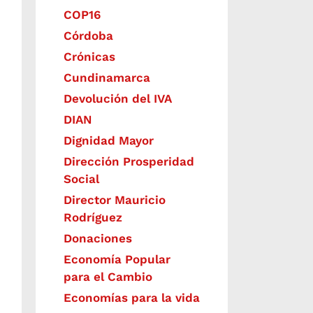
COP16
Córdoba
Crónicas
Cundinamarca
Devolución del IVA
DIAN
Dignidad Mayor
Dirección Prosperidad
Social
Director Mauricio
Rodríguez
Donaciones
Economía Popular
para el Cambio
Economías para la vida