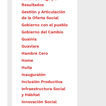
Resultados
Gestión y Articulación
de la Oferta Social
Gobierno con el pueblo
Gobierno del Cambio
Guainía
Guaviare
Hambre Cero
Home
Huila
Inauguratón
Inclusión Productiva
Infraestructura Social
y Hábitat
​Innovación Social