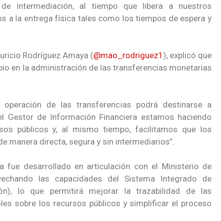
 de intermediación, al tiempo que libera a nuestros
s a la entrega física tales como los tiempos de espera y
auricio Rodríguez Amaya (
@mao_rodriguez1
), explicó que
io en la administración de las transferencias monetarias
operación de las transferencias podrá destinarse a
n el Gestor de Información Financiera estamos haciendo
sos públicos y, al mismo tiempo, facilitamos que los
de manera directa, segura y sin intermediarios”.
a fue desarrollado en articulación con el Ministerio de
ovechando las capacidades del Sistema Integrado de
ón), lo que permitirá mejorar la trazabilidad de las
oles sobre los recursos públicos y simplificar el proceso