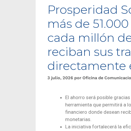
Prosperidad So
más de 51.000 
cada millón de
reciban sus tr
directamente 
3 julio, 2026
por
Oficina de Comunicaci
El ahorro será posible gracia
herramienta que permitirá a lo
financiero donde desean reci
monetarias.
La iniciativa fortalecerá la efi