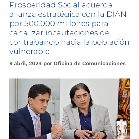
Prosperidad Social acuerda
alianza estratégica con la DIAN
por 500.000 millones para
canalizar incautaciones de
contrabando hacia la población
vulnerable
9 abril, 2024
por
Oficina de Comunicaciones