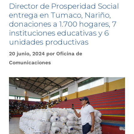
Director de Prosperidad Social
entrega en Tumaco, Nariño,
donaciones a 1.700 hogares, 7
instituciones educativas y 6
unidades productivas
20 junio, 2024
por
Oficina de
Comunicaciones