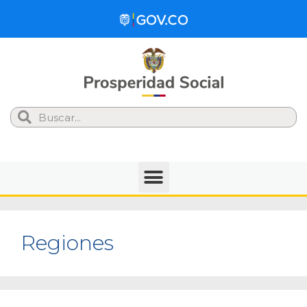
Search
Regiones