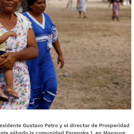
residente Gustavo Petro y el director de Prosperidad
n este sábado la comunidad Parenska 1, en Manaure,