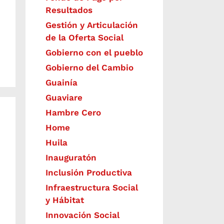
Resultados
Gestión y Articulación
de la Oferta Social
Gobierno con el pueblo
Gobierno del Cambio
Guainía
Guaviare
Hambre Cero
Home
Huila
Inauguratón
Inclusión Productiva
Infraestructura Social
y Hábitat
​Innovación Social