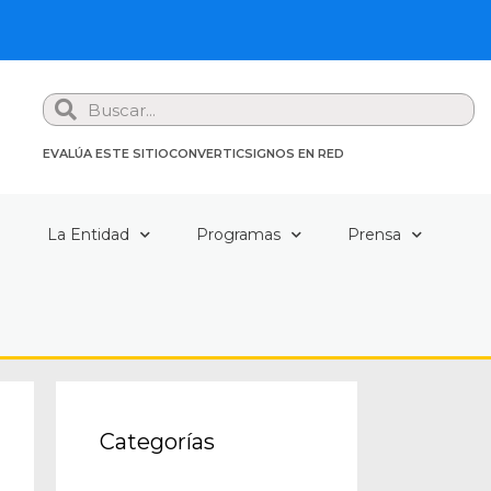
Search
EVALÚA ESTE SITIO
CONVERTIC
SIGNOS EN RED
a
La Entidad
Programas
Prensa
Categorías