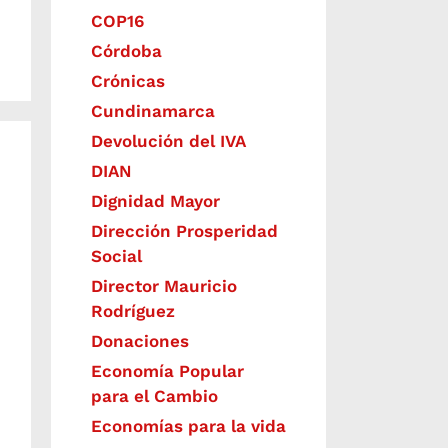
COP16
Córdoba
Crónicas
Cundinamarca
Devolución del IVA
DIAN
Dignidad Mayor
Dirección Prosperidad
Social
Director Mauricio
Rodríguez
Donaciones
Economía Popular
para el Cambio
Economías para la vida