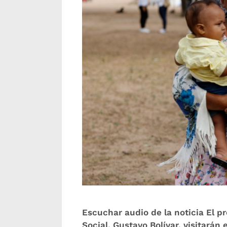
Escuchar audio de la noticia El p
Social, Gustavo Bolívar, visitará