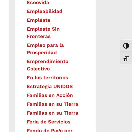
Ecoovida
Empleabilidad
Empléate
Empléate Sin
Fronteras
Empleo para la
Togg
Prosperidad
Toggl
Emprendimiento
Colectivo
En los territorios
Estrategia UNIDOS
Familias en Acción
Familias en su Tierra
Familias en su Tierra
Feria de Servicios
Fondo de Pago por