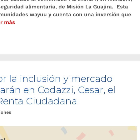
guridad alimentaria, de Misión La Guajira. Esta
omunidades wayuu y cuenta con una inversión que
r más
por la inclusión y mercado
án en Codazzi, Cesar, el
 Renta Ciudadana
iones