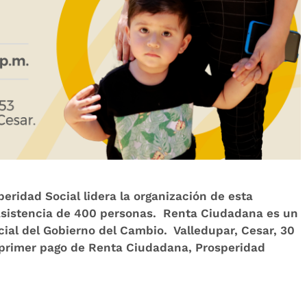
eridad Social lidera la organización de esta
a asistencia de 400 personas. Renta Ciudadana es un
ocial del Gobierno del Cambio. Valledupar, Cesar, 30
l primer pago de Renta Ciudadana, Prosperidad