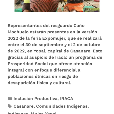
Representantes del resguardo Caño
Mochuelo estarán presentes en la versión
2022 de la feria Expomujer, que se realizará
entre el 30 de septiembre y el 2 de octubre
de 2022, en Yopal, capital de Casanare. Esto
gracias al auspicio de Iraca: un programa de
Prosperidad Social que ofrece atención
integral con enfoque diferencial a
poblaciones étnicas en riesgo de
desaparición física y cultural.
Inclusión Productiva
,
IRACA
Casanare
,
Comunidades Indígenas
,
Indígenas
,
Mujer
,
Yopal