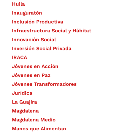
Huila
Inauguratón
Inclusión Productiva
Infraestructura Social y Hábitat
​Innovación Social
Inversión Social Privada
IRACA
Jóvenes en Acción
Jóvenes en Paz
Jóvenes Transformadores
Jurídica
La Guajira
Magdalena
Magdalena Medio
Manos que Alimentan