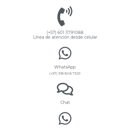
(+57) 601 3791088
Línea de atención desde celular
WhatsApp
(+57) 318 806 7329
Chat