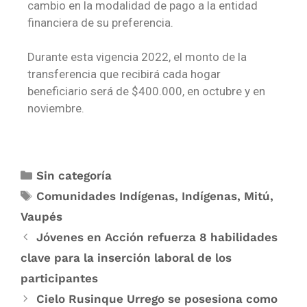
cambio en la modalidad de pago a la entidad
financiera de su preferencia.
Durante esta vigencia 2022, el monto de la
transferencia que recibirá cada hogar
beneficiario será de $400.000, en octubre y en
noviembre.
Sin categoría
Comunidades Indígenas
,
Indígenas
,
Mitú
,
Vaupés
Jóvenes en Acción refuerza 8 habilidades
clave para la inserción laboral de los
participantes
Cielo Rusinque Urrego se posesiona como