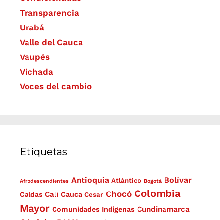
Transparencia
Urabá
Valle del Cauca
Vaupés
Vichada
Voces del cambio
Etiquetas
Antioquia
Bolívar
Atlántico
Afrodescendientes
Bogotá
Colombia
Chocó
Cali
Caldas
Cauca
Cesar
Mayor
Cundinamarca
Comunidades Indígenas