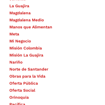
La Guajira
Magdalena
Magdalena Medio
Manos que Alimentan
Meta
Mi Negocio
Misión Colombia
Misión La Guajira
Nariño
Norte de Santander
Obras para la Vida
Oferta Pública
Oferta Social​​
Orinoquia
Pacífica