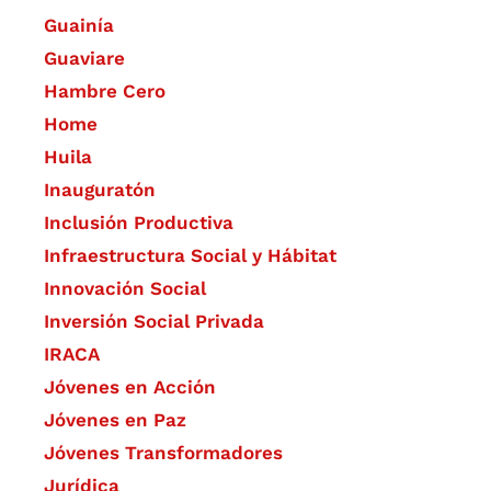
Guainía
Guaviare
Hambre Cero
Home
Huila
Inauguratón
Inclusión Productiva
Infraestructura Social y Hábitat
​Innovación Social
Inversión Social Privada
IRACA
Jóvenes en Acción
Jóvenes en Paz
Jóvenes Transformadores
Jurídica