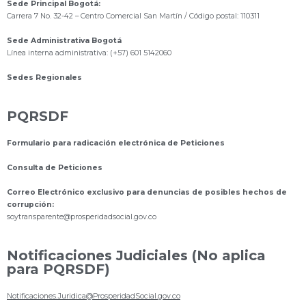
Sede Principal Bogotá:
Carrera 7 No. 32-42 – Centro Comercial San Martín / Código postal: 110311
Sede Administrativa Bogotá
Línea interna administrativa: (+57) 601 5142060
Sedes Regionales
PQRSDF
Formulario para radicación electrónica de Peticiones
Consulta de Peticiones
Correo Electrónico exclusivo para denuncias de posibles hechos de
corrupción:
s
oytransparente@prosperidadsocial.gov.co
Notificaciones Judiciales (No aplica
para PQRSDF)
Notificaciones.Juridica@ProsperidadSocial.gov.co