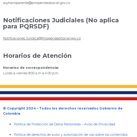
s
oytransparente@prosperidadsocial.gov.co
Notificaciones Judiciales (No aplica
para PQRSDF)
Notificaciones.Juridica@ProsperidadSocial.gov.co
Horarios de Atención
Horarios de correspondencia:
Lunes a viernes 8:00 a.m a 4:00 p.m.
© Copyright 2024 – Todos los derechos reservados Gobierno de
Colombia
Política de Protección de Datos Personales
–
Aviso de Privacidad
Política de derechos de autor y autorización de uso sobre los contenidos