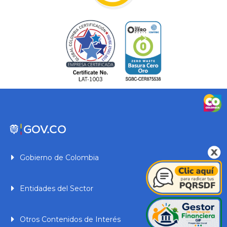
Gobierno de Colombia
Entidades del Sector
Otros Contenidos de Interés