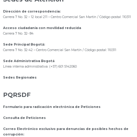
Dirección de correspondencia:
Carrera 7 No. 32 – 12 local 211
– Centro Comercial San Martín / Código postal: 110311
Acceso ciudadanía con movilidad reducida
Carrera 7 No. 32- 84
Sede Principal Bogotá:
Carrera 7 No. 32-42 – Centro Comercial San Martín / Código postal: 110311
Sede Administrativa Bogotá
Línea interna administrativa: (+57) 601 5142060
Sedes Regionales
PQRSDF
Formulario para radicación electrónica de Peticiones
Consulta de Peticiones
Correo Electrónico exclusivo para denuncias de posibles hechos de
corrupción: