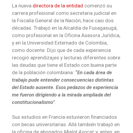
La nueva
directora de la entidad
comenzó su
carrera profesional como secretaria judicial en
la Fiscalía General de la Nación, hace casi dos
décadas. Trabajó en la Alcaldía de Fusagasugá,
como profesional en la Oficina Asesora Jurídica,
y en la Universidad Externado de Colombia,
como docente. Dijo que de cada experiencia
recogió aprendizajes y lecturas diferentes sobre
las deudas que tiene el Estado con buena parte
de la población colombiana:
“En cada área de
trabajo pude entender consecuencias distintas
del Estado ausente. Esos pedazos de experiencia
me fueron dirigiendo a la mirada ampliada del
constitucionalismo”
.
Sus estudios en Francia estuvieron financiados
con becas universitarias. Allá también trabajó en
la oficina de abogados
Mialot Avocat,
y, antes, en