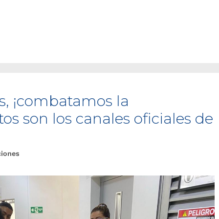
s, ¡combatamos la
os son los canales oficiales de
ciones