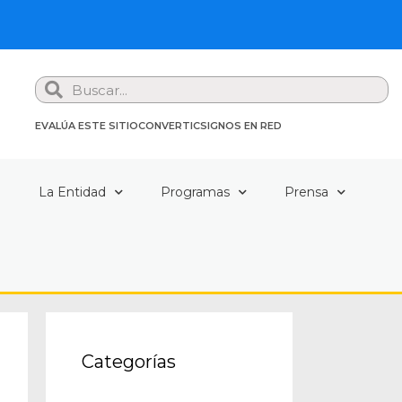
Search
EVALÚA ESTE SITIO
CONVERTIC
SIGNOS EN RED
a
La Entidad
Programas
Prensa
Categorías