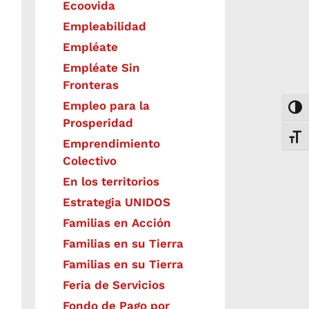
Ecoovida
Empleabilidad
Empléate
Empléate Sin
Fronteras
Empleo para la
Togg
Prosperidad
Toggl
Emprendimiento
Colectivo
En los territorios
Estrategia UNIDOS
Familias en Acción
Familias en su Tierra
Familias en su Tierra
Feria de Servicios
Fondo de Pago por