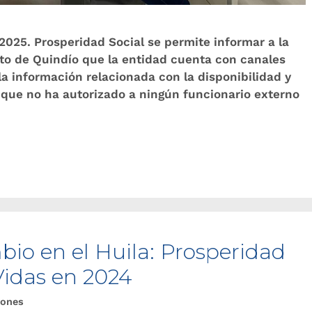
2025. Prosperidad Social se permite informar a la
to de Quindío que la entidad cuenta con canales
la información relacionada con la disponibilidad y
 y que no ha autorizado a ningún funcionario externo
bio en el Huila: Prosperidad
Vidas en 2024
iones