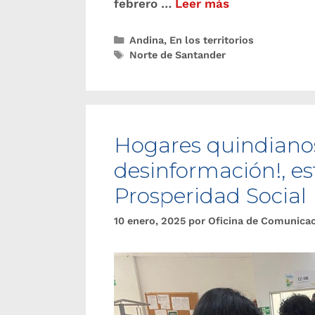
febrero …
Leer más
Andina
,
En los territorios
Norte de Santander
Hogares quindiano
desinformación!, est
Prosperidad Social
10 enero, 2025
por
Oficina de Comunica