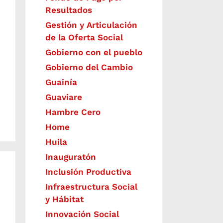
Resultados
Gestión y Articulación
de la Oferta Social
Gobierno con el pueblo
Gobierno del Cambio
Guainía
Guaviare
Hambre Cero
Home
Huila
Inauguratón
Inclusión Productiva
Infraestructura Social
y Hábitat
​Innovación Social