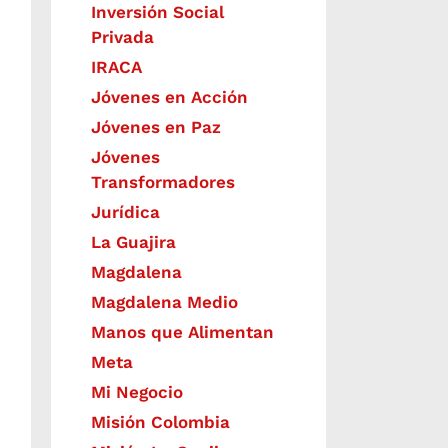
Inversión Social
Privada
IRACA
Jóvenes en Acción
Jóvenes en Paz
Jóvenes
Transformadores
Jurídica
La Guajira
Magdalena
Magdalena Medio
Manos que Alimentan
Meta
Mi Negocio
Misión Colombia