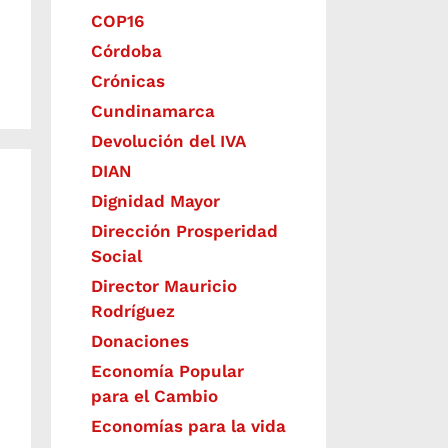
COP16
Córdoba
Crónicas
Cundinamarca
Devolución del IVA
DIAN
Dignidad Mayor
Dirección Prosperidad
Social
Director Mauricio
Rodríguez
Donaciones
Economía Popular
para el Cambio
Economías para la vida