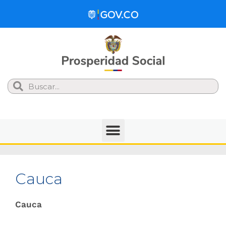
Search
Cauca
Cauca