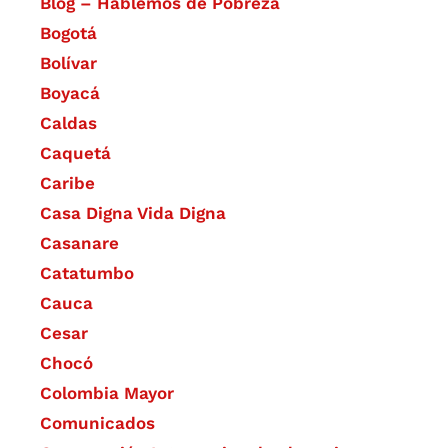
Blog – Hablemos de Pobreza
Bogotá
Bolívar
Boyacá
Caldas
Caquetá
Caribe
Casa Digna Vida Digna
Casanare
Catatumbo
Cauca
Cesar
Chocó
Colombia Mayor
Comunicados