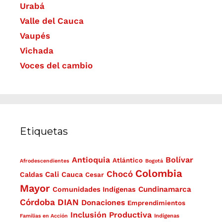
Urabá
Valle del Cauca
Vaupés
Vichada
Voces del cambio
Etiquetas
Antioquia
Bolívar
Atlántico
Afrodescendientes
Bogotá
Colombia
Chocó
Cali
Caldas
Cauca
Cesar
Mayor
Cundinamarca
Comunidades Indígenas
Córdoba
DIAN
Donaciones
Emprendimientos
Inclusión Productiva
Familias en Acción
Indígenas