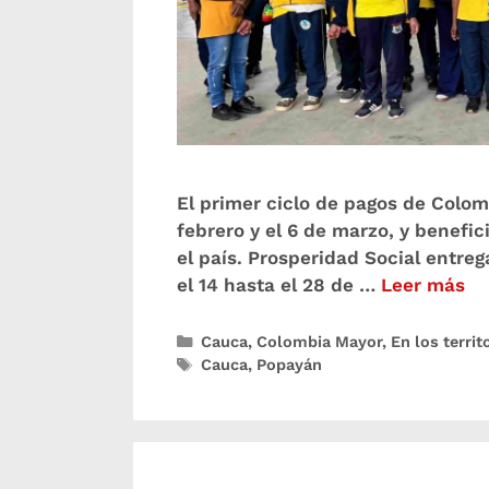
El primer ciclo de pagos de Colom
febrero y el 6 de marzo, y benefi
el país. Prosperidad Social entreg
el 14 hasta el 28 de …
Leer más
Cauca
,
Colombia Mayor
,
En los territ
Cauca
,
Popayán