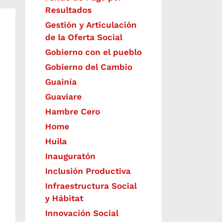
Resultados
Gestión y Articulación
de la Oferta Social
Gobierno con el pueblo
Gobierno del Cambio
Guainía
Guaviare
Hambre Cero
Home
Huila
Inauguratón
Inclusión Productiva
Infraestructura Social
y Hábitat
​Innovación Social