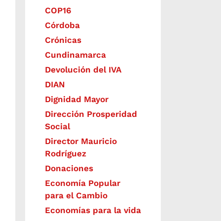
COP16
Córdoba
Crónicas
Cundinamarca
Devolución del IVA
DIAN
Dignidad Mayor
Dirección Prosperidad
Social
Director Mauricio
Rodríguez
Donaciones
Economía Popular
para el Cambio
Economías para la vida