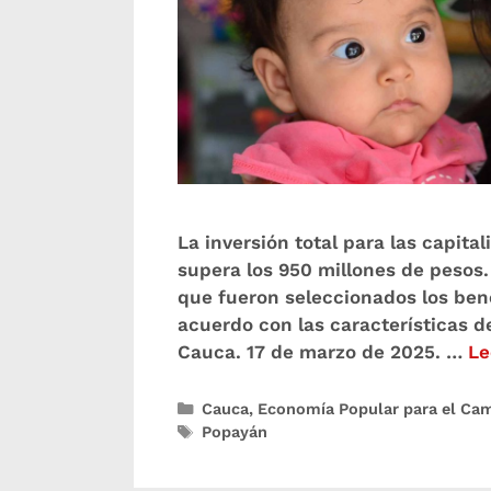
La inversión total para las capit
supera los 950 millones de pesos. 
que fueron seleccionados los ben
acuerdo con las características d
Cauca. 17 de marzo de 2025. …
Le
Cauca
,
Economía Popular para el Ca
Popayán