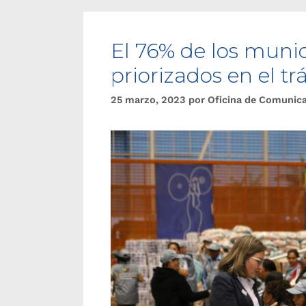
El 76% de los munic
priorizados en el t
25 marzo, 2023
por
Oficina de Comunic