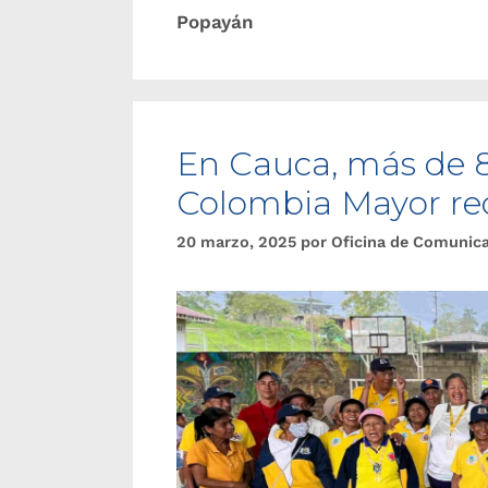
Popayán
En Cauca, más de 8
Colombia Mayor reci
20 marzo, 2025
por
Oficina de Comunic