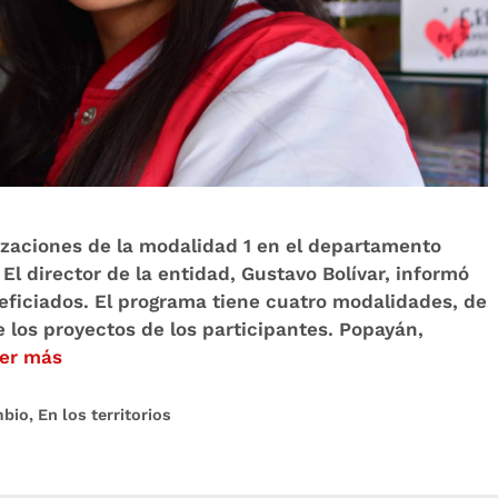
alizaciones de la modalidad 1 en el departamento
El director de la entidad, Gustavo Bolívar, informó
eficiados. El programa tiene cuatro modalidades, de
e los proyectos de los participantes. Popayán,
er más
mbio
,
En los territorios