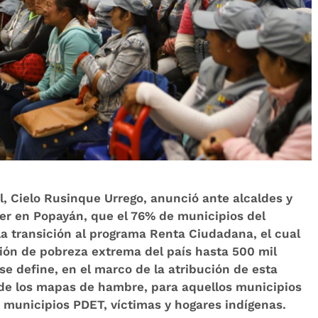
l, Cielo Rusinque Urrego, anunció ante alcaldes y
yer en Popayán, que el 76% de municipios del
a transición al programa Renta Ciudadana, el cual
ción de pobreza extrema del país hasta 500 mil
se define, en el marco de la atribución de esta
r de los mapas de hambre, para aquellos municipios
, municipios PDET, víctimas y hogares indígenas.