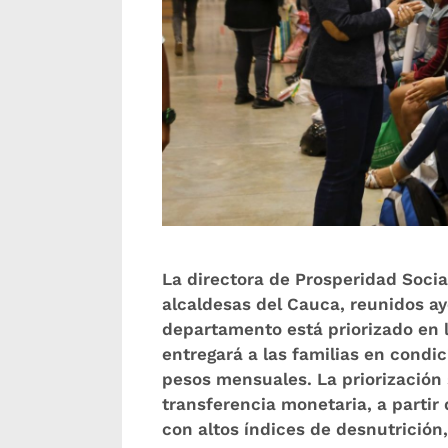
La directora de Prosperidad Socia
alcaldesas del Cauca, reunidos a
departamento está priorizado en l
entregará a las familias en condi
pesos mensuales. La priorización 
transferencia monetaria, a parti
con altos índices de desnutrición