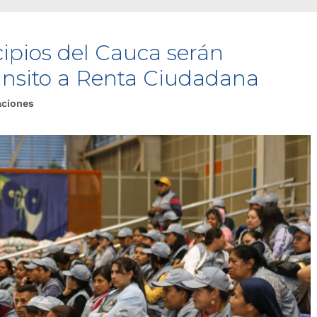
ipios del Cauca serán
ránsito a Renta Ciudadana
aciones