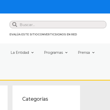
Search
EVALÚA ESTE SITIO
CONVERTIC
SIGNOS EN RED
a
La Entidad
Programas
Prensa
Categorías