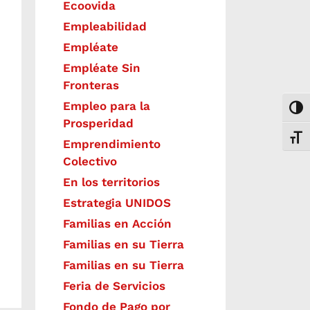
Ecoovida
Empleabilidad
Empléate
Empléate Sin
Fronteras
Empleo para la
Togg
Prosperidad
Toggl
Emprendimiento
Colectivo
En los territorios
Estrategia UNIDOS
Familias en Acción
Familias en su Tierra
Familias en su Tierra
Feria de Servicios
Fondo de Pago por