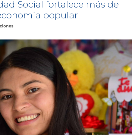
dad Social fortalece más de
 economía popular
ciones