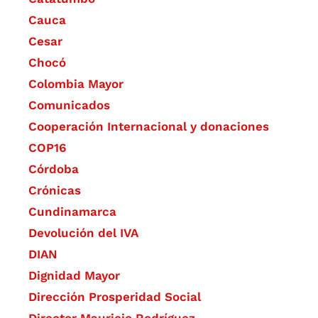
Cauca
Cesar
Chocó
Colombia Mayor
Comunicados
Cooperación Internacional y donaciones
COP16
Córdoba
Crónicas
Cundinamarca
Devolución del IVA
DIAN
Dignidad Mayor
Dirección Prosperidad Social
Director Mauricio Rodríguez