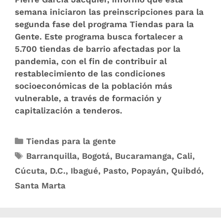
semana iniciaron las preinscripciones para la
segunda fase del programa Tiendas para la
Gente. Este programa busca fortalecer a
5.700 tiendas de barrio afectadas por la
pandemia, con el fin de contribuir al
restablecimiento de las condiciones
socioeconómicas de la población más
vulnerable, a través de formación y
capitalización a tenderos.
Tiendas para la gente
Barranquilla
,
Bogotá
,
Bucaramanga
,
Cali
,
Cúcuta
,
D.C.
,
Ibagué
,
Pasto
,
Popayán
,
Quibdó
,
Santa Marta