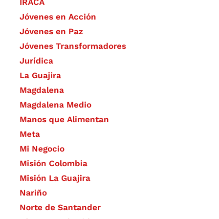
IRACA
Jóvenes en Acción
Jóvenes en Paz
Jóvenes Transformadores
Jurídica
La Guajira
Magdalena
Magdalena Medio
Manos que Alimentan
Meta
Mi Negocio
Misión Colombia
Misión La Guajira
Nariño
Norte de Santander