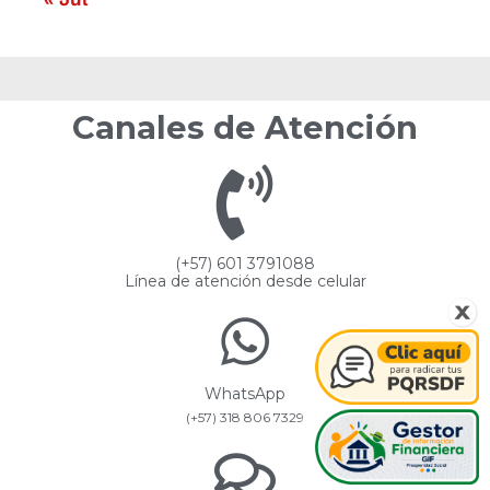
Canales de Atención
(+57) 601 3791088
Línea de atención desde celular
WhatsApp
(+57) 318 806 7329