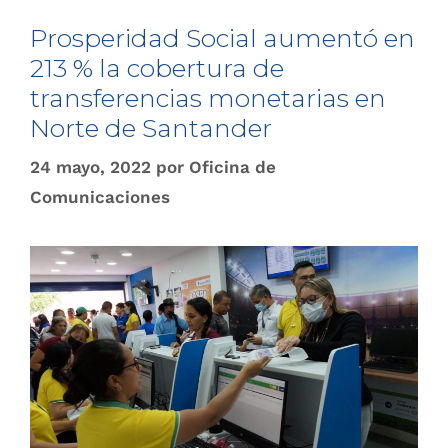
Prosperidad Social aumentó en
213 % la cobertura de
transferencias monetarias en
Norte de Santander
24 mayo, 2022
por
Oficina de
Comunicaciones