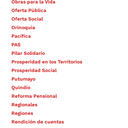
Obras para la Vida
Oferta Pública
Oferta Social​​
Orinoquia
Pacífica
PAS
Pilar Solidario
Prosperidad en los Territorios
Prosperidad Social
Putumayo
Quindío
Reforma Pensional
Regionales
Regiones
Rendición de cuentas