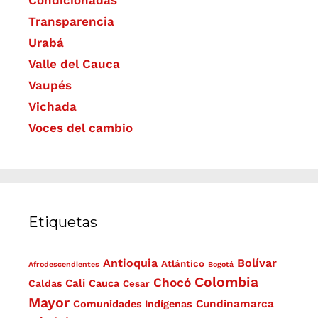
Transparencia
Urabá
Valle del Cauca
Vaupés
Vichada
Voces del cambio
Etiquetas
Antioquia
Bolívar
Atlántico
Afrodescendientes
Bogotá
Colombia
Chocó
Cali
Caldas
Cauca
Cesar
Mayor
Cundinamarca
Comunidades Indígenas