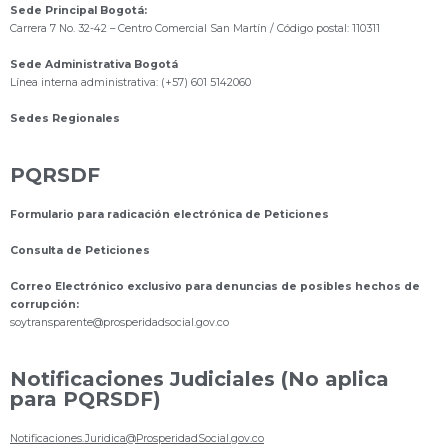
Sede Principal Bogotá:
Carrera 7 No. 32-42 – Centro Comercial San Martín / Código postal: 110311
Sede Administrativa Bogotá
Línea interna administrativa: (+57) 601 5142060
Sedes Regionales
PQRSDF
Formulario para radicación electrónica de Peticiones
Consulta de Peticiones
Correo Electrónico exclusivo para denuncias de posibles hechos de
corrupción:
s
oytransparente@prosperidadsocial.gov.co
Notificaciones Judiciales (No aplica
para PQRSDF)
Notificaciones.Juridica@ProsperidadSocial.gov.co