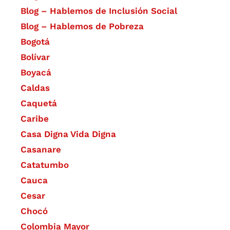
Blog – Hablemos de Inclusión Social
Blog – Hablemos de Pobreza
Bogotá
Bolívar
Boyacá
Caldas
Caquetá
Caribe
Casa Digna Vida Digna
Casanare
Catatumbo
Cauca
Cesar
Chocó
Colombia Mayor