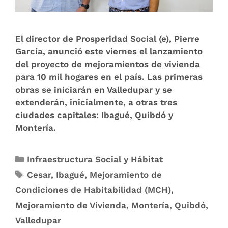
El director de Prosperidad Social (e), Pierre
García, anunció este viernes el lanzamiento
del proyecto de mejoramientos de vivienda
para 10 mil hogares en el país. Las primeras
obras se iniciarán en Valledupar y se
extenderán, inicialmente, a otras tres
ciudades capitales: Ibagué, Quibdó y
Montería.
Infraestructura Social y Hábitat
Cesar
,
Ibagué
,
Mejoramiento de
Condiciones de Habitabilidad (MCH)
,
Mejoramiento de Vivienda
,
Montería
,
Quibdó
,
Valledupar