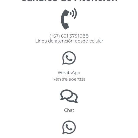
(+57) 601 3791088
Línea de atención desde celular
WhatsApp
(+57) 318 806 7329
Chat