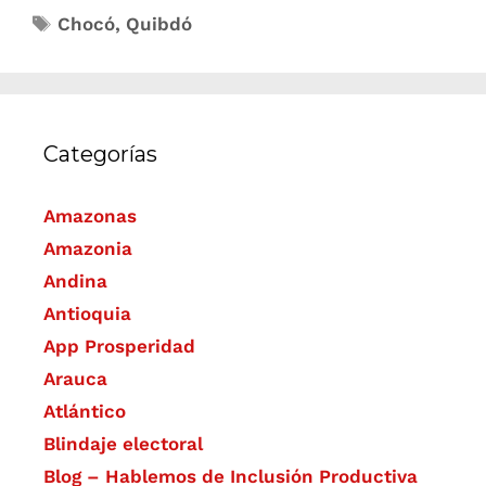
Chocó
,
Quibdó
Categorías
Amazonas
Amazonia
Andina
Antioquia
App Prosperidad
Arauca
Atlántico
Blindaje electoral
Blog – Hablemos de Inclusión Productiva