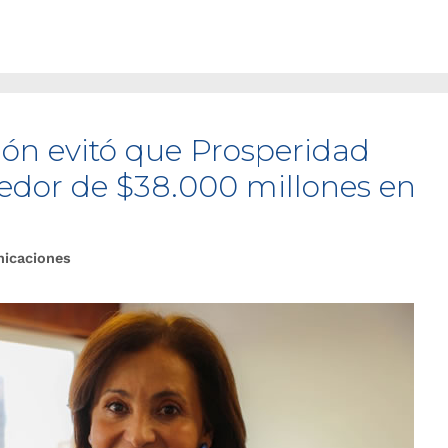
ión evitó que Prosperidad
dedor de $38.000 millones en
nicaciones