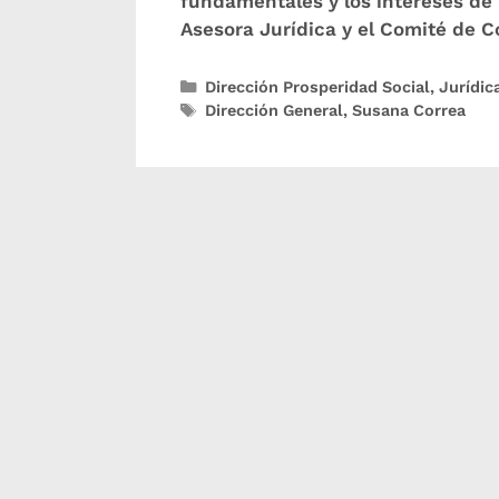
fundamentales y los intereses de l
Asesora Jurídica y el Comité de 
Dirección Prosperidad Social
,
Jurídic
Dirección General
,
Susana Correa