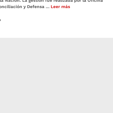
a Nación. La gestión fue realizada por la Oficina
Conciliación y Defensa …
Leer más
a