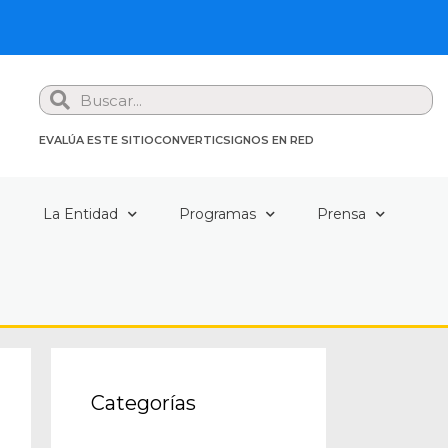
Search
EVALÚA ESTE SITIO
CONVERTIC
SIGNOS EN RED
a
La Entidad
Programas
Prensa
Categorías