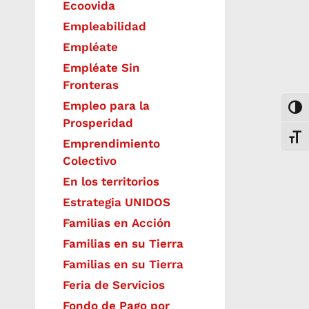
Ecoovida
Empleabilidad
Empléate
Empléate Sin
Fronteras
Empleo para la
Togg
Prosperidad
Toggl
Emprendimiento
Colectivo
En los territorios
Estrategia UNIDOS
Familias en Acción
Familias en su Tierra
Familias en su Tierra
Feria de Servicios
Fondo de Pago por