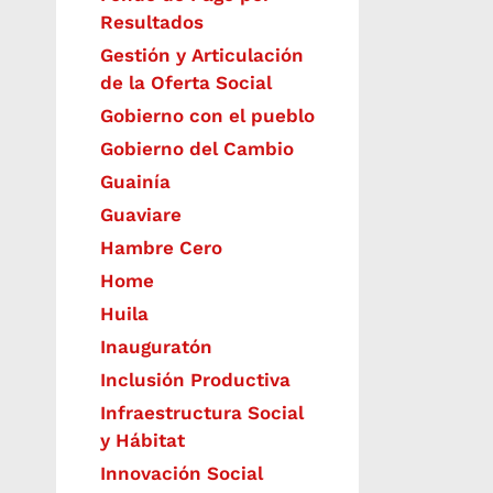
Resultados
Gestión y Articulación
de la Oferta Social
Gobierno con el pueblo
Gobierno del Cambio
Guainía
Guaviare
Hambre Cero
Home
Huila
Inauguratón
Inclusión Productiva
Infraestructura Social
y Hábitat
​Innovación Social