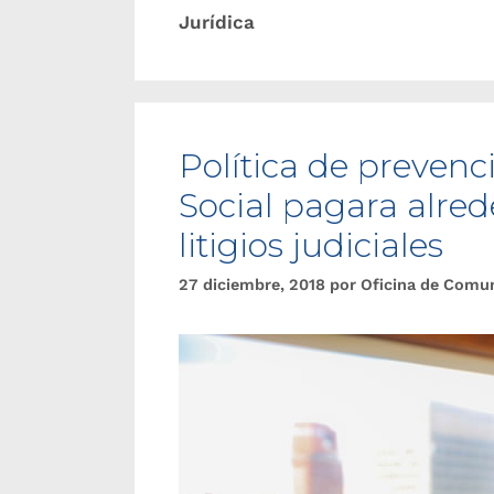
Jurídica
Política de prevenc
Social pagara alre
litigios judiciales
27 diciembre, 2018
por
Oficina de Comu