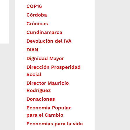
COP16
Córdoba
Crónicas
Cundinamarca
Devolución del IVA
DIAN
Dignidad Mayor
Dirección Prosperidad
Social
Director Mauricio
Rodríguez
Donaciones
Economía Popular
para el Cambio
Economías para la vida