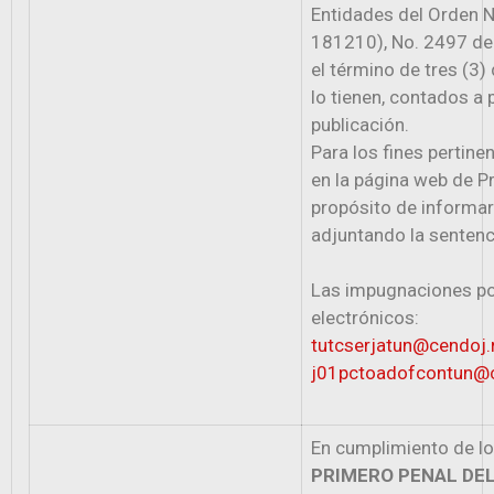
Entidades del Orden 
181210), No. 2497 de
el término de tres (3) 
lo tienen, contados a p
publicación.
Para los fines pertinen
en la página web de Pr
propósito de informar 
adjuntando la sentenci
Las impugnaciones pod
electrónicos:
tutcserjatun@cendoj.
j01pctoadofcontun@ce
En cumplimiento de l
PRIMERO PENAL DEL