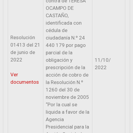
contra de TERESA
OCAMPO DE
CASTAÑO,
identificada con
cédula de
Resolución
ciudadanía N.º 24
01413 del 21
440 179 por pago
de junio de
parcial de la
2022
obligación y
11/10/
prescripción de la
2022
Ver
acción de cobro de
documentos
la Resolución N.º
1260 del 30 de
noviembre de 2005
“Por la cual se
liquida a favor de la
Agencia
Presidencial para la