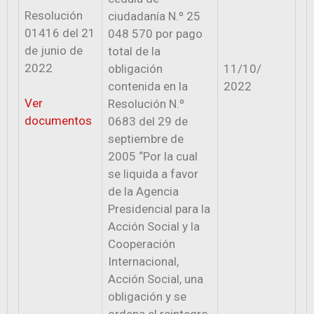
Resolución
ciudadanía N.º 25
01416 del 21
048 570 por pago
de junio de
total de la
2022
obligación
11/10/
contenida en la
2022
Ver
Resolución N.º
documentos
0683 del 29 de
septiembre de
2005 “Por la cual
se liquida a favor
de la Agencia
Presidencial para la
Acción Social y la
Cooperación
Internacional,
Acción Social, una
obligación y se
ordena el reintegro