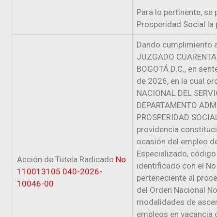
Para lo pertinente, se
Prosperidad Social la 
Dando cumplimiento a 
JUZGADO CUARENTA 
BOGOTÁ D.C., en sent
de 2026, en la cual o
NACIONAL DEL SERVICI
DEPARTAMENTO ADMI
PROSPERIDAD SOCIAL, 
providencia constituc
ocasión del empleo d
Especializado, código
Acción de Tutela Radicado
No.
identificado con el 
110013105 040-2026-
perteneciente al proc
10046-00
del Orden Nacional No
modalidades de ascens
empleos en vacancia d