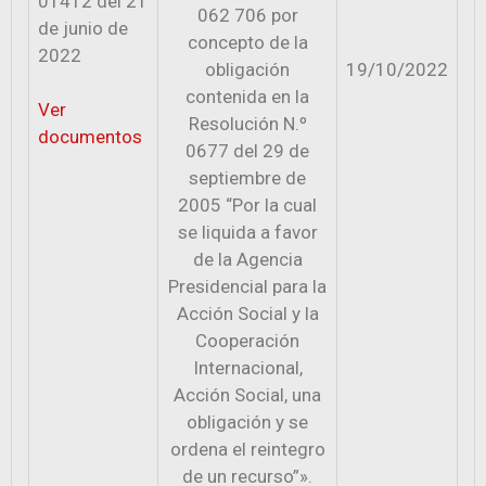
01412 del 21
062 706 por
de junio de
concepto de la
2022
obligación
19/10/2022
contenida en la
Ver
Resolución N.º
documentos
0677 del 29 de
septiembre de
2005 “Por la cual
se liquida a favor
de la Agencia
Presidencial para la
Acción Social y la
Cooperación
Internacional,
Acción Social, una
obligación y se
ordena el reintegro
de un recurso”».