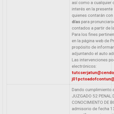
así como a cualquier 
interés en la presente
quienes contarán con
días
para pronunciarse,
contados a partir de l
Para los fines pertinen
en la página web de Pr
propósito de informar 
adjuntando el auto adm
Las intervenciones po
electrónicos:
tutcserjatun@cendoj
j01pctoadofcontun@c
Dando cumplimiento a 
JUZGADO 52 PENAL D
CONOCIMIENTO DE BOG
admisorio de fecha 1