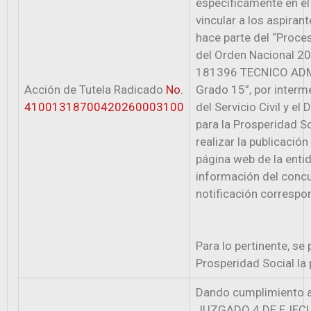
específicamente en el
vincular a los aspiran
hace parte del “Proce
del Orden Nacional 20
181396 TECNICO ADM
Acción de Tutela Radicado
No.
Grado 15”, por interm
41001318700420260003100
del Servicio Civil y e
para la Prosperidad So
realizar la publicació
página web de la entid
información del concurs
notificación correspo
Para lo pertinente, se
Prosperidad Social la 
Dando cumplimiento a 
JUZGADO 4 DE EJECU