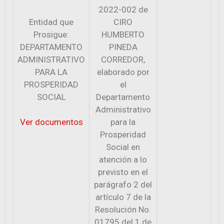
2022-002 de
Entidad que
CIRO
Prosigue:
HUMBERTO
DEPARTAMENTO
PINEDA
ADMINISTRATIVO
CORREDOR,
PARA LA
elaborado por
PROSPERIDAD
el
SOCIAL
Departamento
Administrativo
Ver documentos
para la
Prosperidad
Social en
atención a lo
previsto en el
parágrafo 2 del
artículo 7 de la
Resolución No.
01795 del 1 de