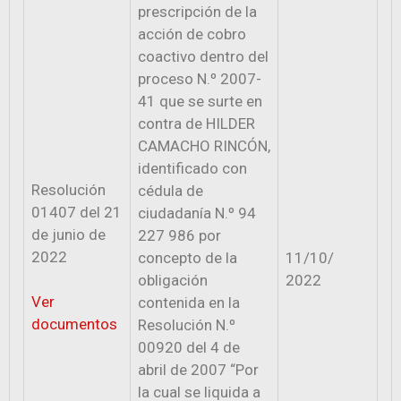
prescripción de la
acción de cobro
coactivo dentro del
proceso N.º 2007-
41 que se surte en
contra de HILDER
CAMACHO RINCÓN,
identificado con
Resolución
cédula de
01407 del 21
ciudadanía N.º 94
de junio de
227 986 por
2022
concepto de la
11/10/
obligación
2022
Ver
contenida en la
documentos
Resolución N.º
00920 del 4 de
abril de 2007 “Por
la cual se liquida a