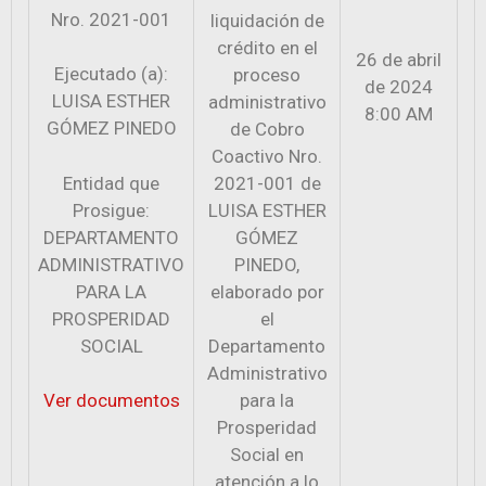
Nro. 2021-001
liquidación de
crédito en el
26 de abril
Ejecutado (a):
proceso
de 2024
LUISA ESTHER
administrativo
8:00 AM
GÓMEZ PINEDO
de Cobro
Coactivo Nro.
Entidad que
2021-001 de
Prosigue:
LUISA ESTHER
DEPARTAMENTO
GÓMEZ
ADMINISTRATIVO
PINEDO,
PARA LA
elaborado por
PROSPERIDAD
el
SOCIAL
Departamento
Administrativo
para la
Ver documentos
Prosperidad
Social en
atención a lo