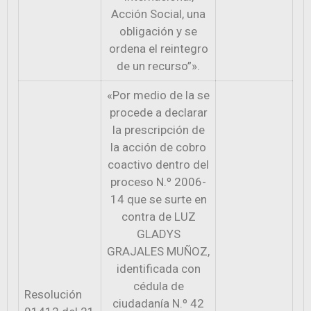
Acción Social, una
obligación y se
ordena el reintegro
de un recurso”».
«Por medio de la se
procede a declarar
la prescripción de
la acción de cobro
coactivo dentro del
proceso N.º 2006-
14 que se surte en
contra de LUZ
GLADYS
GRAJALES MUÑOZ,
identificada con
cédula de
Resolución
ciudadanía N.º 42