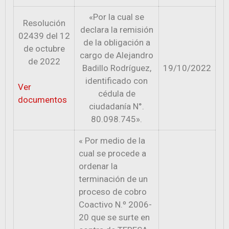
«Por la cual se
Resolución
declara la remisión
02439 del 12
de la obligación a
de octubre
cargo de Alejandro
de 2022
Badillo Rodríguez,
19/10/2022
identificado con
Ver
cédula de
documentos
ciudadanía N°.
80.098.745».
« Por medio de la
cual se procede a
ordenar la
terminación de un
proceso de cobro
Coactivo N.º 2006-
20 que se surte en