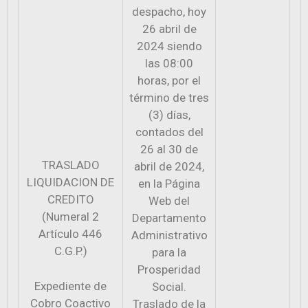
despacho, hoy
26 abril de
2024 siendo
las 08:00
horas, por el
término de tres
(3) días,
contados del
26 al 30 de
TRASLADO
abril de 2024,
LIQUIDACION DE
en la Página
CREDITO
Web del
(Numeral 2
Departamento
Artículo 446
Administrativo
C.G.P.)
para la
Prosperidad
Expediente de
Social.
Cobro Coactivo
Traslado de la