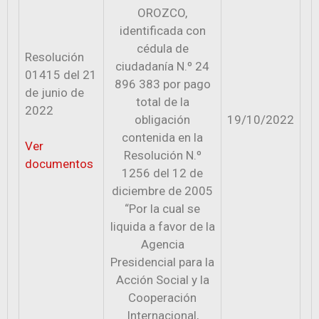
OROZCO,
identificada con
cédula de
Resolución
ciudadanía N.º 24
01415 del 21
896 383 por pago
de junio de
total de la
2022
obligación
19/10/2022
contenida en la
Ver
Resolución N.º
documentos
1256 del 12 de
diciembre de 2005
“Por la cual se
liquida a favor de la
Agencia
Presidencial para la
Acción Social y la
Cooperación
Internacional,