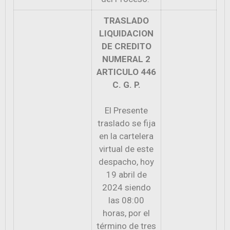
TRASLADO
LIQUIDACION
DE CREDITO
NUMERAL 2
ARTICULO 446
C. G. P.
El Presente
traslado se fija
en la cartelera
virtual de este
despacho, hoy
19 abril de
2024 siendo
las 08:00
horas, por el
término de tres