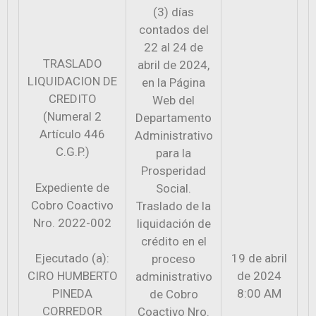
(3) días
contados del
22 al 24 de
TRASLADO
abril de 2024,
LIQUIDACION DE
en la Página
CREDITO
Web del
(Numeral 2
Departamento
Artículo 446
Administrativo
C.G.P.)
para la
Prosperidad
Expediente de
Social.
Cobro Coactivo
Traslado de la
Nro. 2022-002
liquidación de
crédito en el
Ejecutado (a):
19 de abril
proceso
CIRO HUMBERTO
de 2024
administrativo
PINEDA
8:00 AM
de Cobro
CORREDOR
Coactivo Nro.