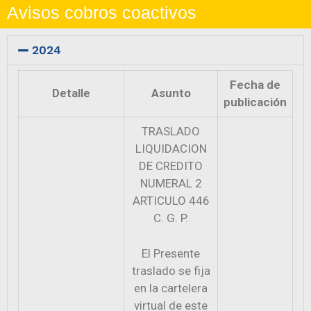
Avisos cobros coactivos
2024
Fecha de
Detalle
Asunto
publicación
TRASLADO
LIQUIDACION
DE CREDITO
NUMERAL 2
ARTICULO 446
C. G. P.
El Presente
traslado se fija
en la cartelera
virtual de este