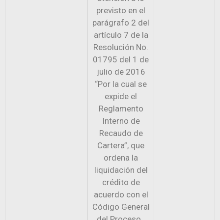
previsto en el
parágrafo 2 del
artículo 7 de la
Resolución No.
01795 del 1 de
julio de 2016
“Por la cual se
expide el
Reglamento
Interno de
Recaudo de
Cartera”, que
ordena la
liquidación del
crédito de
acuerdo con el
Código General
del Proceso.