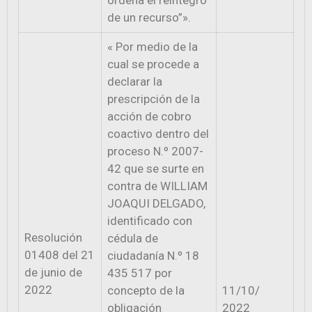
de un recurso”».
« Por medio de la
cual se procede a
declarar la
prescripción de la
acción de cobro
coactivo dentro del
proceso N.º 2007-
42 que se surte en
contra de WILLIAM
JOAQUI DELGADO,
identificado con
Resolución
cédula de
01408 del 21
ciudadanía N.º 18
de junio de
435 517 por
2022
concepto de la
11/10/
obligación
2022