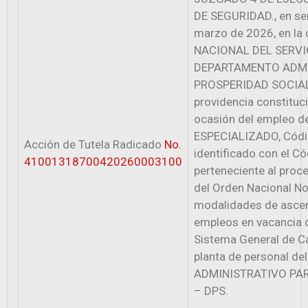
DE SEGURIDAD., en se
marzo de 2026, en la
NACIONAL DEL SERVICI
DEPARTAMENTO ADMI
PROSPERIDAD SOCIAL, 
providencia constituc
ocasión del empleo 
ESPECIALIZADO, Códi
Acción de Tutela Radicado
No.
identificado con el 
41001318700420260003100
perteneciente al proc
del Orden Nacional No
modalidades de ascens
empleos en vacancia d
Sistema General de Ca
planta de personal 
ADMINISTRATIVO PA
– DPS.