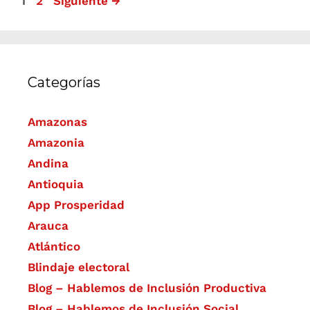
1
2
Siguiente
→
Categorías
Amazonas
Amazonia
Andina
Antioquia
App Prosperidad
Arauca
Atlántico
Blindaje electoral
Blog – Hablemos de Inclusión Productiva
Blog – Hablemos de Inclusión Social