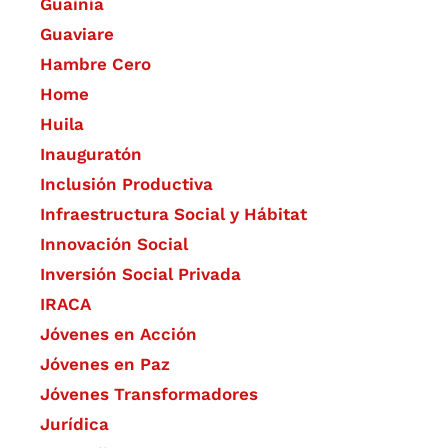
Guainía
Guaviare
Hambre Cero
Home
Huila
Inauguratón
Inclusión Productiva
Infraestructura Social y Hábitat
​Innovación Social
Inversión Social Privada
IRACA
Jóvenes en Acción
Jóvenes en Paz
Jóvenes Transformadores
Jurídica