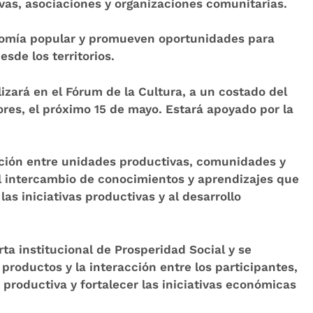
vas, asociaciones y organizaciones comunitarias.
nomía popular y promueven oportunidades para
sde los territorios.
lizará en el
Fórum de la Cultura, a un costado del
lores, el próximo 15 de mayo
. Estará apoyado por la
ulación entre unidades productivas, comunidades y
l intercambio de conocimientos y aprendizajes que
las iniciativas productivas y al desarrollo
rta institucional de Prosperidad Social y se
productos y la interacción entre los participantes,
n productiva y fortalecer las iniciativas económicas