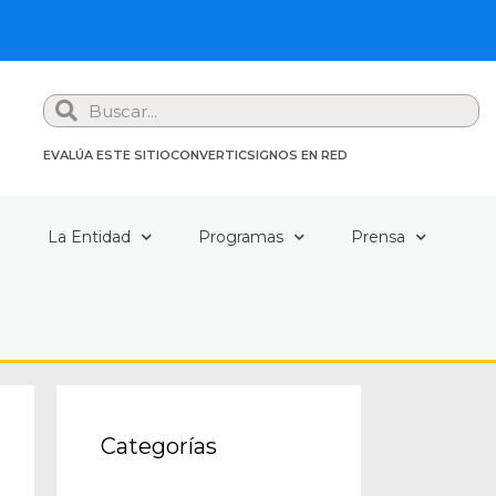
Search
EVALÚA ESTE SITIO
CONVERTIC
SIGNOS EN RED
a
La Entidad
Programas
Prensa
Categorías