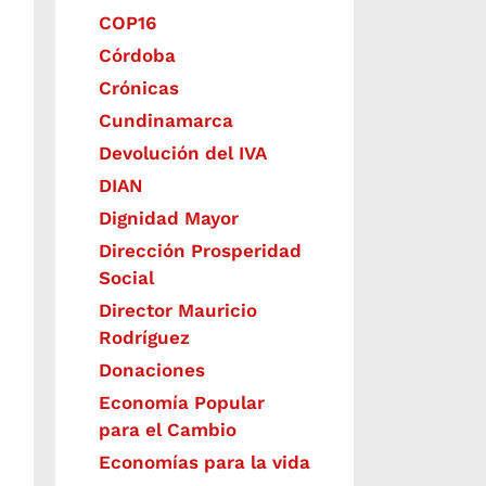
COP16
Córdoba
Crónicas
Cundinamarca
Devolución del IVA
DIAN
Dignidad Mayor
Dirección Prosperidad
Social
Director Mauricio
Rodríguez
Donaciones
Economía Popular
para el Cambio
Economías para la vida