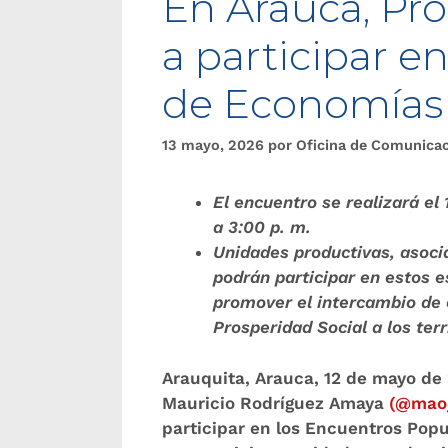
En Arauca, Pro
a participar e
de Economías 
13 mayo, 2026
por
Oficina de Comunica
El encuentro se realizará el
a 3:00 p. m.
Unidades productivas, asoci
podrán participar en estos 
promover el intercambio de e
Prosperidad Social a los terr
Arauquita, Arauca, 12 de mayo de
Mauricio Rodríguez Amaya
(@mao_
participar en los Encuentros Popu