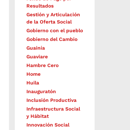
Resultados
Gestión y Articulación
de la Oferta Social
Gobierno con el pueblo
Gobierno del Cambio
Guainía
Guaviare
Hambre Cero
Home
Huila
Inauguratón
Inclusión Productiva
Infraestructura Social
y Hábitat
​Innovación Social