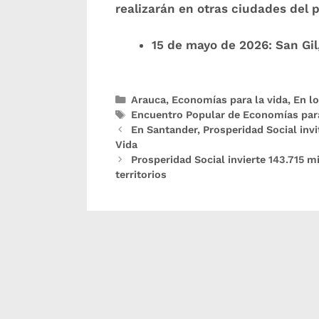
realizarán en otras ciudades del pa
15 de mayo de 2026: San Gi
Arauca
,
Economías para la vida
,
En lo
Encuentro Popular de Economías para
En Santander, Prosperidad Social invi
Vida
Prosperidad Social invierte 143.715 m
territorios