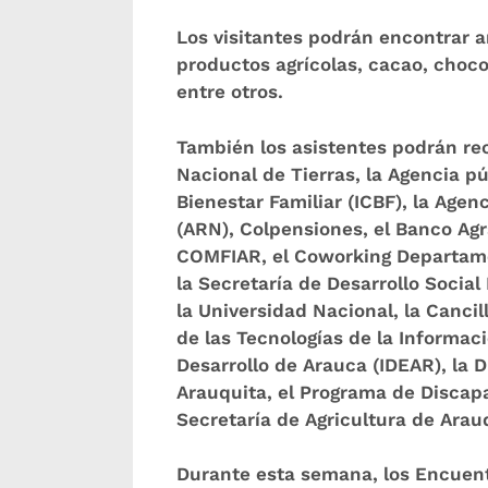
Los visitantes podrán encontrar 
productos agrícolas, cacao, chocol
entre otros.
También los asistentes podrán re
Nacional de Tierras, la Agencia p
Bienestar Familiar (ICBF), la Agen
(ARN), Colpensiones, el Banco Agr
COMFIAR, el Coworking Departamenta
la Secretaría de Desarrollo Social
la Universidad Nacional, la Cancil
de las Tecnologías de la Informaci
Desarrollo de Arauca (IDEAR), la 
Arauquita, el Programa de Discap
Secretaría de Agricultura de Arauq
Durante esta semana, los Encuent