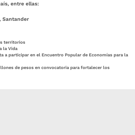
ís, entre ellas:
l, Santander
s territorios
 la Vida
ta a participar en el Encuentro Popular de Economías para la
illones de pesos en convocatoria para fortalecer los