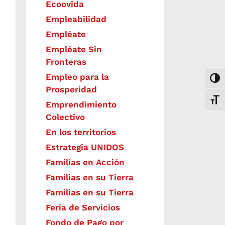
Ecoovida
Empleabilidad
Empléate
Empléate Sin
Fronteras
Empleo para la
Togg
Prosperidad
Toggl
Emprendimiento
Colectivo
En los territorios
Estrategia UNIDOS
Familias en Acción
Familias en su Tierra
Familias en su Tierra
Feria de Servicios
Fondo de Pago por