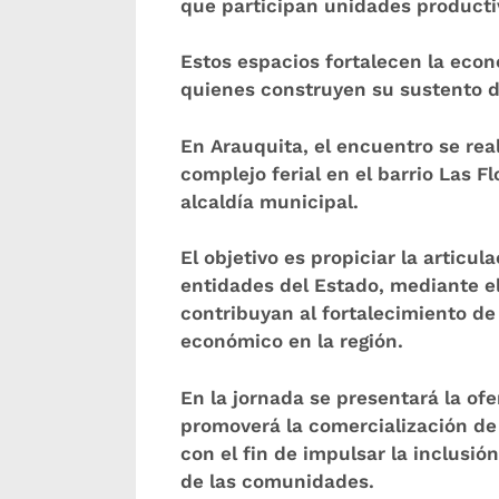
que participan unidades producti
Estos espacios fortalecen la eco
quienes construyen su sustento de
En Arauquita, el encuentro se rea
complejo ferial en el barrio Las F
alcaldía municipal.
El objetivo es propiciar la artic
entidades del Estado, mediante e
contribuyan al fortalecimiento de 
económico en la región.
En la jornada se presentará la ofe
promoverá la comercialización de 
con el fin de impulsar la inclusió
de las comunidades.