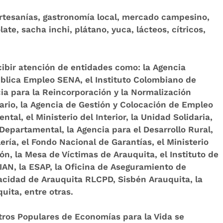
artesanías, gastronomía local, mercado campesino,
ate, sacha inchi, plátano, yuca, lácteos, cítricos,
cibir atención de entidades como: la Agencia
ública Empleo SENA, el Instituto Colombiano de
cia para la Reincorporación y la Normalización
ario, la Agencia de Gestión y Colocación de Empleo
l, el Ministerio del Interior, la Unidad Solidaria,
 Departamental, la Agencia para el Desarrollo Rural,
lería, el Fondo Nacional de Garantías, el Ministerio
ón, la Mesa de Víctimas de Arauquita, el Instituto de
DIAN, la ESAP, la Oficina de Aseguramiento de
acidad de Arauquita RLCPD, Sisbén Arauquita, la
uita, entre otras.
ros Populares de Economías para la Vida se