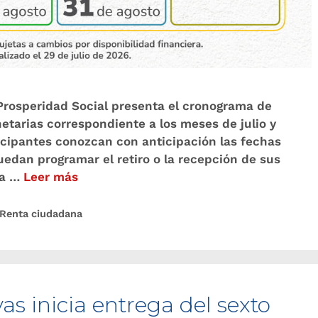
. Prosperidad Social presenta el cronograma de
etarias correspondiente a los meses de julio y
icipantes conozcan con anticipación las fechas
edan programar el retiro o la recepción de sus
ia …
Leer más
Renta ciudadana
s inicia entrega del sexto