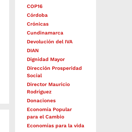
COP16
Córdoba
Crónicas
Cundinamarca
Devolución del IVA
DIAN
Dignidad Mayor
Dirección Prosperidad
Social
Director Mauricio
Rodríguez
Donaciones
Economía Popular
para el Cambio
Economías para la vida