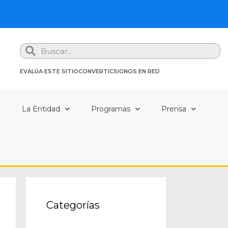
Search
EVALÚA ESTE SITIO
CONVERTIC
SIGNOS EN RED
a
La Entidad
Programas
Prensa
Categorías