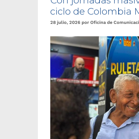
Con jornadas masiva
ciclo de Colombia 
28 julio, 2026
por
Oficina de Comunicac