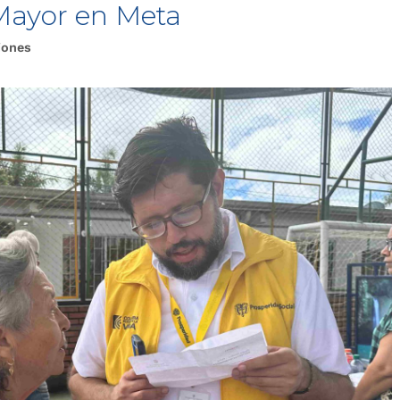
Mayor en Meta
iones