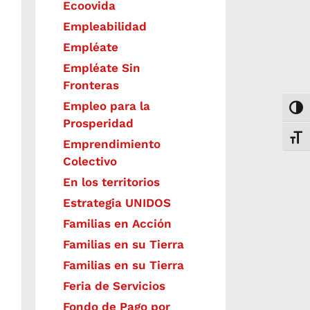
Ecoovida
Empleabilidad
Empléate
Empléate Sin
Fronteras
Empleo para la
Togg
Prosperidad
Toggl
Emprendimiento
Colectivo
En los territorios
Estrategia UNIDOS
Familias en Acción
Familias en su Tierra
Familias en su Tierra
Feria de Servicios
Fondo de Pago por