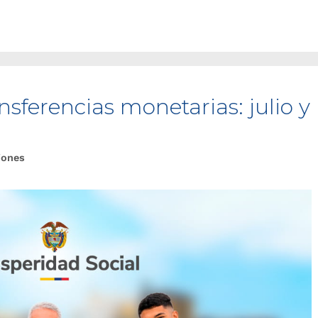
sferencias monetarias: julio y
iones