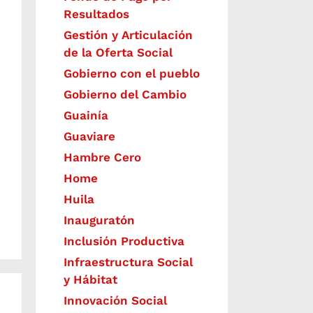
Resultados
Gestión y Articulación
de la Oferta Social
Gobierno con el pueblo
Gobierno del Cambio
Guainía
Guaviare
Hambre Cero
Home
Huila
Inauguratón
Inclusión Productiva
Infraestructura Social
y Hábitat
​Innovación Social