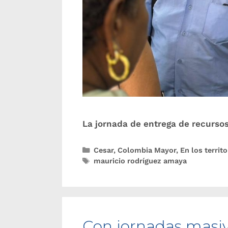
La jornada de entrega de recursos 
Cesar
,
Colombia Mayor
,
En los territo
mauricio rodríguez amaya
Con jornadas masiva