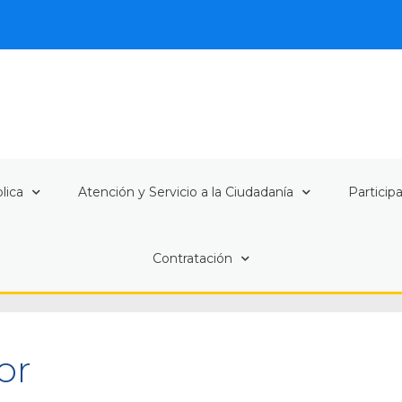
lica
Atención y Servicio a la Ciudadanía
Particip
Contratación
or