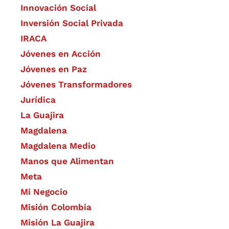
​Innovación Social
Inversión Social Privada
IRACA
Jóvenes en Acción
Jóvenes en Paz
Jóvenes Transformadores
Jurídica
La Guajira
Magdalena
Magdalena Medio
Manos que Alimentan
Meta
Mi Negocio
Misión Colombia
Misión La Guajira