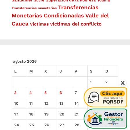
Santander
Superación de la Pobreza
Sucre
Tolima
Transferencias
Transferencias monetarias
Monetarias Condicionadas
Valle del
Cauca
víctimas del conflicto
Víctimas
agosto 2026
L
M
X
J
V
S
D
1
2
3
4
5
6
7
8
9
10
11
12
13
14
15
16
17
18
19
20
21
22
23
24
25
26
27
28
29
30