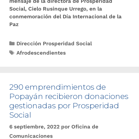
mensaje de la directora de Prosperidad
Social, Cielo Rusinque Urrego, en la
conmemoración del Día Internacional de la
Paz
Dirección Prosperidad Social
Afrodescendientes
290 emprendimientos de
Popayán recibieron donaciones
gestionadas por Prosperidad
Social
6 septiembre, 2022
por
Oficina de
Comunicaciones