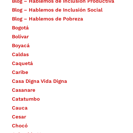
Blog – Hablemos de Inclusión Productiva
Blog – Hablemos de Inclusión Social
Blog – Hablemos de Pobreza
Bogotá
Bolívar
Boyacá
Caldas
Caquetá
Caribe
Casa Digna Vida Digna
Casanare
Catatumbo
Cauca
Cesar
Chocó