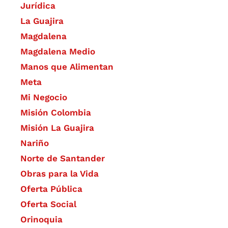
Jurídica
La Guajira
Magdalena
Magdalena Medio
Manos que Alimentan
Meta
Mi Negocio
Misión Colombia
Misión La Guajira
Nariño
Norte de Santander
Obras para la Vida
Oferta Pública
Oferta Social​​
Orinoquia