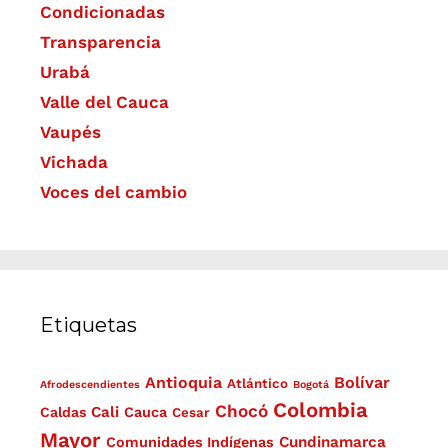
Condicionadas
Transparencia
Urabá
Valle del Cauca
Vaupés
Vichada
Voces del cambio
Etiquetas
Antioquia
Bolívar
Atlántico
Afrodescendientes
Bogotá
Colombia
Chocó
Cali
Caldas
Cauca
Cesar
Mayor
Cundinamarca
Comunidades Indígenas