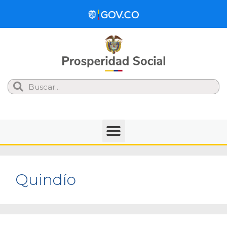
Search
Quindío