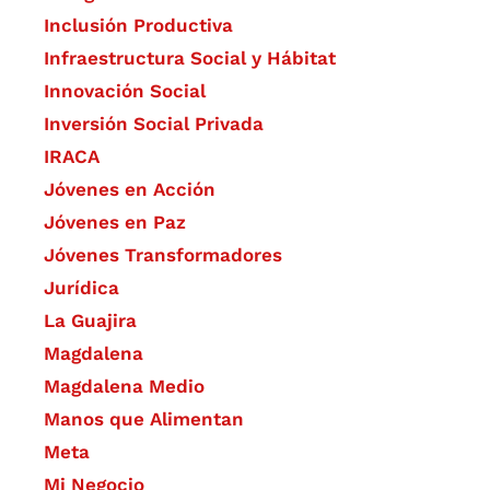
Inclusión Productiva
Infraestructura Social y Hábitat
​Innovación Social
Inversión Social Privada
IRACA
Jóvenes en Acción
Jóvenes en Paz
Jóvenes Transformadores
Jurídica
La Guajira
Magdalena
Magdalena Medio
Manos que Alimentan
Meta
Mi Negocio