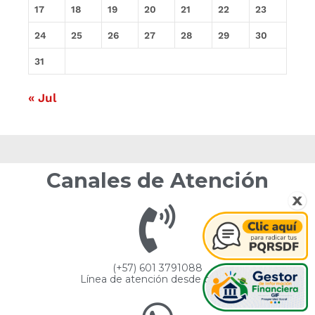
17
18
19
20
21
22
23
24
25
26
27
28
29
30
31
« Jul
Canales de Atención
(+57) 601 3791088
Línea de atención desde celular