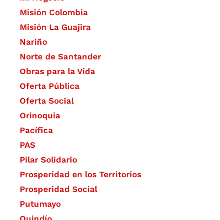
Misión Colombia
Misión La Guajira
Nariño
Norte de Santander
Obras para la Vida
Oferta Pública
Oferta Social​​
Orinoquia
Pacífica
PAS
Pilar Solidario
Prosperidad en los Territorios
Prosperidad Social
Putumayo
Quindío