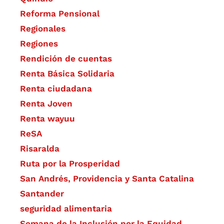
Reforma Pensional
Regionales
Regiones
Rendición de cuentas
Renta Básica Solidaria
Renta ciudadana
Renta Joven
Renta wayuu
ReSA
Risaralda
Ruta por la Prosperidad
San Andrés, Providencia y Santa Catalina
Santander
seguridad alimentaria
Semana de la Inclusión por la Equidad