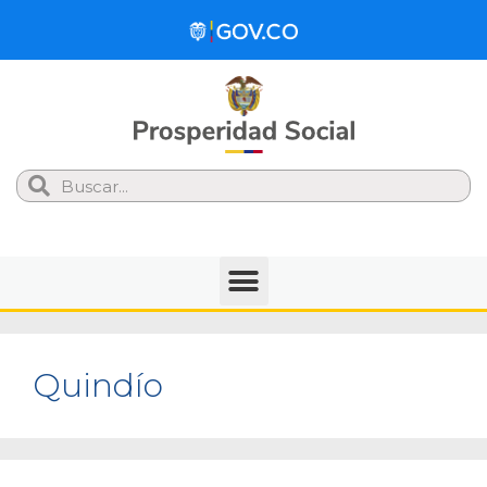
Search
Quindío