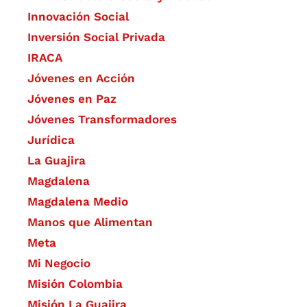
​Innovación Social
Inversión Social Privada
IRACA
Jóvenes en Acción
Jóvenes en Paz
Jóvenes Transformadores
Jurídica
La Guajira
Magdalena
Magdalena Medio
Manos que Alimentan
Meta
Mi Negocio
Misión Colombia
Misión La Guajira