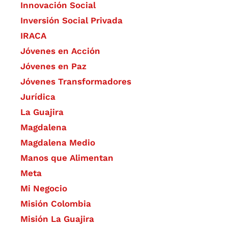
​Innovación Social
Inversión Social Privada
IRACA
Jóvenes en Acción
Jóvenes en Paz
Jóvenes Transformadores
Jurídica
La Guajira
Magdalena
Magdalena Medio
Manos que Alimentan
Meta
Mi Negocio
Misión Colombia
Misión La Guajira