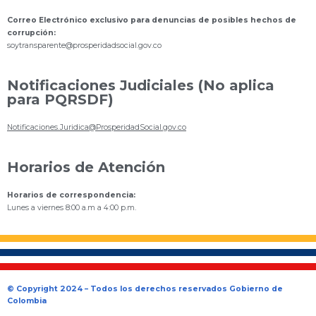
Correo Electrónico exclusivo para denuncias de posibles hechos de
corrupción:
s
oytransparente@prosperidadsocial.gov.co
Notificaciones Judiciales (No aplica
para PQRSDF)
Notificaciones.Juridica@ProsperidadSocial.gov.co
Horarios de Atención
Horarios de correspondencia:
Lunes a viernes 8:00 a.m a 4:00 p.m.
© Copyright 2024 – Todos los derechos reservados Gobierno de
Colombia