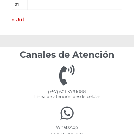
31
« Jul
Canales de Atención
(+57) 601 3791088
Línea de atención desde celular
WhatsApp
(+57) 318 806 7329