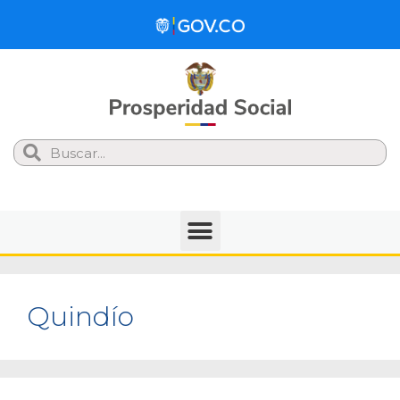
Search
Quindío