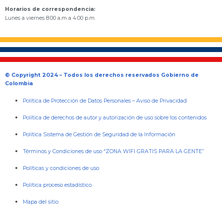
Horarios de correspondencia:
Lunes a viernes 8:00 a.m a 4:00 p.m.
© Copyright 2024 – Todos los derechos reservados Gobierno de
Colombia
Política de Protección de Datos Personales
–
Aviso de Privacidad
Política de derechos de autor y autorización de uso sobre los contenidos
Política Sistema de Gestión de Seguridad de la Información
Términos y Condiciones de uso “ZONA WIFI GRATIS PARA LA GENTE”
Políticas y condiciones de uso
Política proceso estadístico
Mapa del sitio