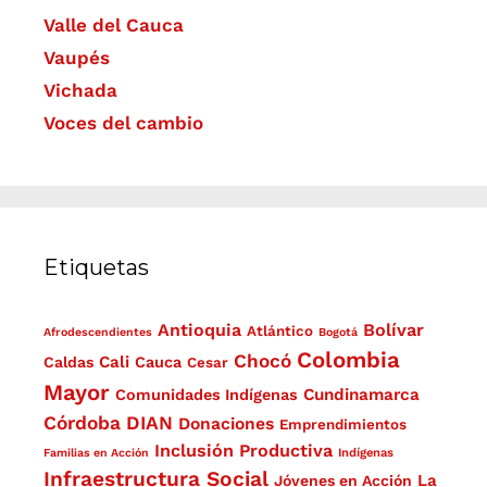
Valle del Cauca
Vaupés
Vichada
Voces del cambio
Etiquetas
Antioquia
Bolívar
Atlántico
Afrodescendientes
Bogotá
Colombia
Chocó
Cali
Caldas
Cauca
Cesar
Mayor
Cundinamarca
Comunidades Indígenas
Córdoba
DIAN
Donaciones
Emprendimientos
Inclusión Productiva
Familias en Acción
Indígenas
Infraestructura Social
La
Jóvenes en Acción