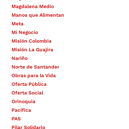
Magdalena Medio
Manos que Alimentan
Meta
Mi Negocio
Misión Colombia
Misión La Guajira
Nariño
Norte de Santander
Obras para la Vida
Oferta Pública
Oferta Social​​
Orinoquia
Pacífica
PAS
Pilar Solidario