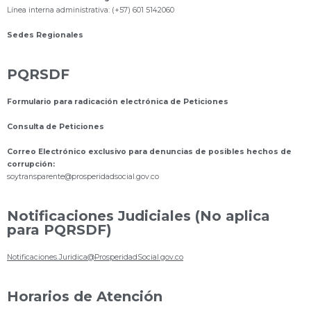
Línea interna administrativa: (+57) 601 5142060
Sedes Regionales
PQRSDF
Formulario para radicación electrónica de Peticiones
Consulta de Peticiones
Correo Electrónico exclusivo para denuncias de posibles hechos de
corrupción:
s
oytransparente@prosperidadsocial.gov.co
Notificaciones Judiciales (No aplica
para PQRSDF)
Notificaciones.Juridica@ProsperidadSocial.gov.co
Horarios de Atención