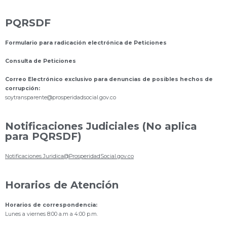
PQRSDF
Formulario para radicación electrónica de Peticiones
Consulta de Peticiones
Correo Electrónico exclusivo para denuncias de posibles hechos de
corrupción:
s
oytransparente@prosperidadsocial.gov.co
Notificaciones Judiciales (No aplica
para PQRSDF)
Notificaciones.Juridica@ProsperidadSocial.gov.co
Horarios de Atención
Horarios de correspondencia:
Lunes a viernes 8:00 a.m a 4:00 p.m.