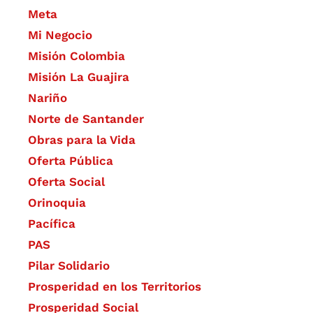
Meta
Mi Negocio
Misión Colombia
Misión La Guajira
Nariño
Norte de Santander
Obras para la Vida
Oferta Pública
Oferta Social​​
Orinoquia
Pacífica
PAS
Pilar Solidario
Prosperidad en los Territorios
Prosperidad Social