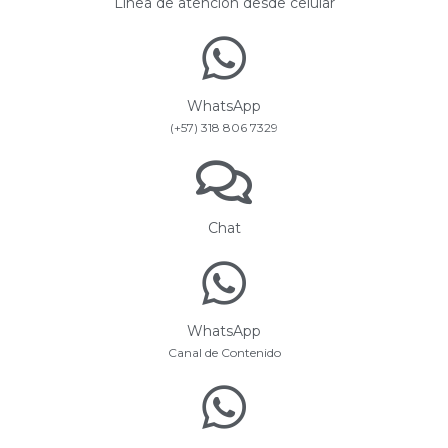
Línea de atención desde celular
WhatsApp
(+57) 318 806 7329
Chat
WhatsApp
Canal de Contenido