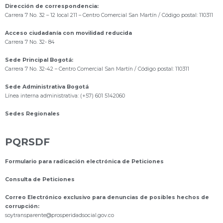
Dirección de correspondencia:
Carrera 7 No. 32 – 12 local 211
– Centro Comercial San Martín / Código postal: 110311
Acceso ciudadanía con movilidad reducida
Carrera 7 No. 32- 84
Sede Principal Bogotá:
Carrera 7 No. 32-42 – Centro Comercial San Martín / Código postal: 110311
Sede Administrativa Bogotá
Línea interna administrativa: (+57) 601 5142060
Sedes Regionales
PQRSDF
Formulario para radicación electrónica de Peticiones
Consulta de Peticiones
Correo Electrónico exclusivo para denuncias de posibles hechos de
corrupción:
s
oytransparente@prosperidadsocial.gov.co