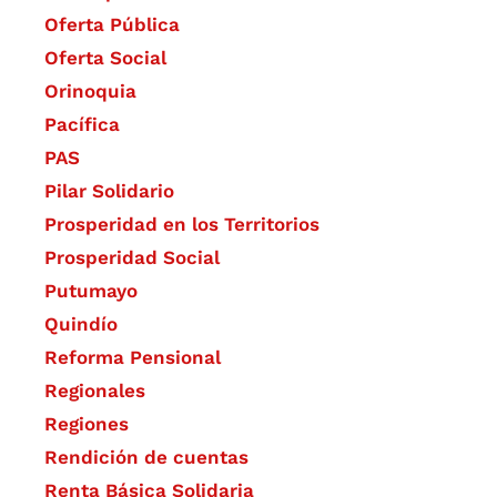
Oferta Pública
Oferta Social​​
Orinoquia
Pacífica
PAS
Pilar Solidario
Prosperidad en los Territorios
Prosperidad Social
Putumayo
Quindío
Reforma Pensional
Regionales
Regiones
Rendición de cuentas
Renta Básica Solidaria