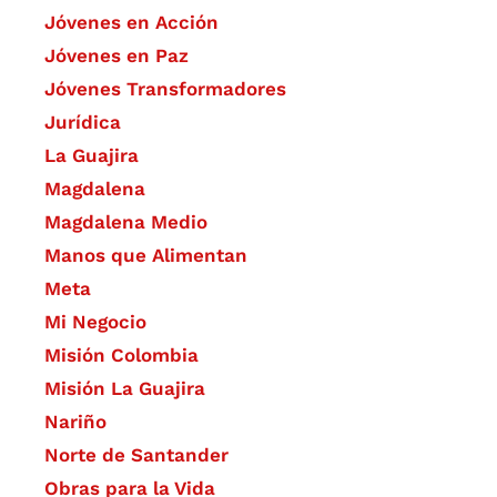
Jóvenes en Acción
Jóvenes en Paz
Jóvenes Transformadores
Jurídica
La Guajira
Magdalena
Magdalena Medio
Manos que Alimentan
Meta
Mi Negocio
Misión Colombia
Misión La Guajira
Nariño
Norte de Santander
Obras para la Vida