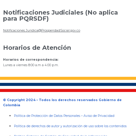
Notificaciones Judiciales (No aplica
para PQRSDF)
Notificaciones.Juridica@ProsperidadSocial.gov.co
Horarios de Atención
Horarios de correspondencia:
Lunes a viernes 8:00 a.m a 4:00 p.m.
© Copyright 2024 – Todos los derechos reservados Gobierno de
Colombia
Política de Protección de Datos Personales
–
Aviso de Privacidad
Política de derechos de autor y autorización de uso sobre los contenidos