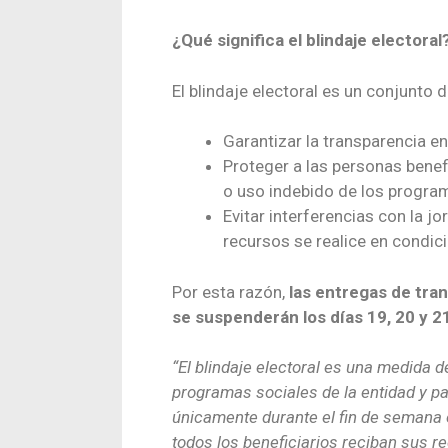
¿Qué significa el blindaje electoral
El blindaje electoral es un conjunto
Garantizar la transparencia en
Proteger a las personas benef
o uso indebido de los program
Evitar interferencias con la j
recursos se realice en condic
Por esta razón,
las entregas de tran
se suspenderán los días 19, 20 y 21
“El blindaje electoral es una medida d
programas sociales de la entidad y p
únicamente durante el fin de semana 
todos los beneficiarios reciban sus 