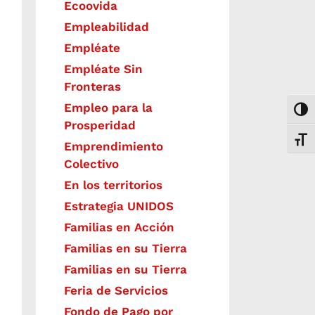
Ecoovida
Empleabilidad
Empléate
Empléate Sin
Fronteras
Empleo para la
Togg
Prosperidad
Toggl
Emprendimiento
Colectivo
En los territorios
Estrategia UNIDOS
Familias en Acción
Familias en su Tierra
Familias en su Tierra
Feria de Servicios
Fondo de Pago por