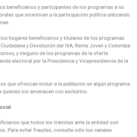
los beneficiarios y participantes de los programas a no
les que incentivan a la participación política utilizando
amas.
los hogares beneficiarios y titulares de los programas
 Ciudadana y Devolución del IVA, Renta Joven y Colombia
cursos, y ninguno de los programas de la oferta
ienda electoral por la Presidencia y Vicepresidencia de la
os que ofrezcan incluir a la población en algún programa
a quienes los amenacen con excluirlos.
ocial
ficiarios que todos los trámites ante la entidad son
os. Para evitar fraudes, consulte sólo los canales