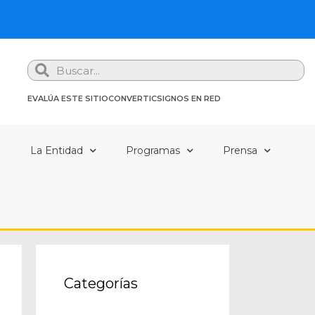
Search
EVALÚA ESTE SITIO
CONVERTIC
SIGNOS EN RED
a
La Entidad
Programas
Prensa
Categorías