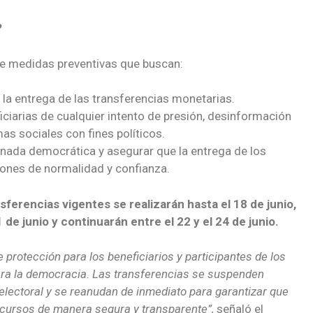
?
 de medidas preventivas que buscan:
 la entrega de las transferencias monetarias.
iciarias de cualquier intento de presión, desinformación
as sociales con fines políticos.
ornada democrática y asegurar que la entrega de los
iones de normalidad y confianza.
sferencias vigentes se realizarán hasta el 18 de junio,
 de junio y continuarán entre el 22 y el 24 de junio.
e protección para los beneficiarios y participantes de los
ara la democracia. Las transferencias se suspenden
electoral y se reanudan de inmediato para garantizar que
recursos de manera segura y transparente”,
señaló el