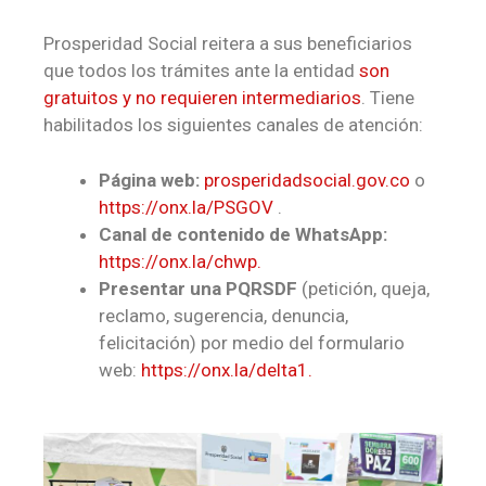
Prosperidad Social reitera a sus beneficiarios
que todos los trámites ante la entidad
son
gratuitos y no requieren intermediarios
. Tiene
habilitados los siguientes canales de atención:
Página web:
prosperidadsocial.gov.co
o
https://onx.la/PSGOV
.
Canal de contenido de WhatsApp:
https://onx.la/chwp.
Presentar una PQRSDF
(petición, queja,
reclamo, sugerencia, denuncia,
felicitación) por medio del formulario
web:
https://onx.la/delta1.