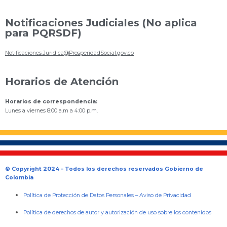
Notificaciones Judiciales (No aplica
para PQRSDF)
Notificaciones.Juridica@ProsperidadSocial.gov.co
Horarios de Atención
Horarios de correspondencia:
Lunes a viernes 8:00 a.m a 4:00 p.m.
© Copyright 2024 – Todos los derechos reservados Gobierno de
Colombia
Política de Protección de Datos Personales
–
Aviso de Privacidad
Política de derechos de autor y autorización de uso sobre los contenidos