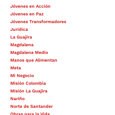
Jóvenes en Acción
Jóvenes en Paz
Jóvenes Transformadores
Jurídica
La Guajira
Magdalena
Magdalena Medio
Manos que Alimentan
Meta
Mi Negocio
Misión Colombia
Misión La Guajira
Nariño
Norte de Santander
Obras para la Vida