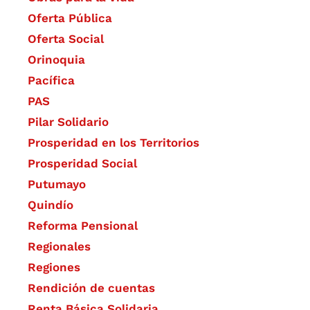
Oferta Pública
Oferta Social​​
Orinoquia
Pacífica
PAS
Pilar Solidario
Prosperidad en los Territorios
Prosperidad Social
Putumayo
Quindío
Reforma Pensional
Regionales
Regiones
Rendición de cuentas
Renta Básica Solidaria