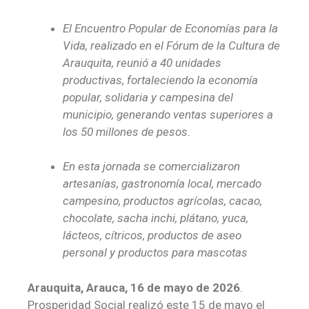
El Encuentro Popular de Economías para la
Vida, realizado en el Fórum de la Cultura de
Arauquita, reunió a 40 unidades
productivas
,
fortalecie
ndo la
economía
popular, solidaria y campesina
del
municipio,
generando
ventas
superiores a
los 50 millones de pesos.
En esta jornada se
comercializaron
artesanías, gastronomía local, mercado
campesino, productos agrícolas, cacao,
chocolate, sacha inchi, plátano, yuca,
lácteos, cítricos, productos de aseo
personal y productos para mascotas
Arauquita, Arauca, 16 de mayo de 2026
.
Prosperidad Social realizó este 15 de mayo el