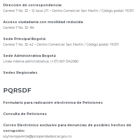
Dirección de correspondencia:
Carrera 7 No. 32 – 12 local 211
– Centro Comercial San Martín / Código postal: 110311
Acceso ciudadanía con movilidad reducida
Carrera 7 No. 32- 84
Sede Principal Bogotá:
Carrera 7 No. 32-42 – Centro Comercial San Martín / Código postal: 110311
Sede Administrativa Bogotá
Línea interna administrativa: (+57) 601 5142060
Sedes Regionales
PQRSDF
Formulario para radicación electrónica de Peticiones
Consulta de Peticiones
Correo Electrónico exclusivo para denuncias de posibles hechos de
corrupción:
s
oytransparente@prosperidadsocial.gov.co