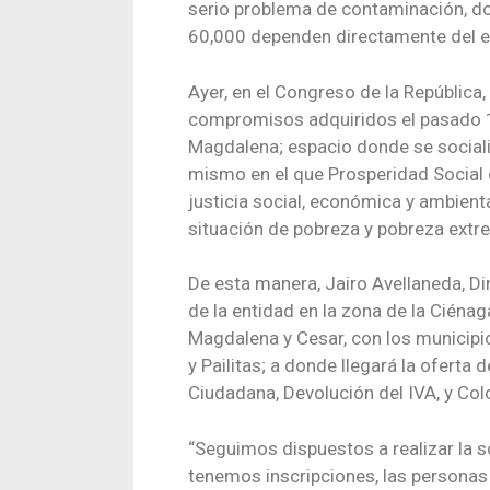
serio problema de contaminación, d
60,000 dependen directamente del en
Ayer, en el Congreso de la República
compromisos adquiridos el pasado 12
Magdalena; espacio donde se socializó
mismo en el que Prosperidad Social e
justicia social, económica y ambien
situación de pobreza y pobreza extr
De esta manera, Jairo Avellaneda, Di
de la entidad en la zona de la Cién
Magdalena y Cesar, con los municip
y Pailitas; a donde llegará la oferta
Ciudadana, Devolución del IVA, y Co
“Seguimos dispuestos a realizar la s
tenemos inscripciones, las personas 