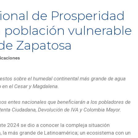
cional de Prosperidad
 a población vulnerable
 de Zapatosa
icaciones
estos sobre el humedal continental más grande de agua
do en el Cesar y Magdalena.
rsos entes nacionales que beneficiarán a los pobladores de
 Renta Ciudadana, Devolución de IVA y Colombia Mayor.
te 2024 se dio a conocer la compleja situación
, la más grande de Latinoamérica; un ecosistema con un