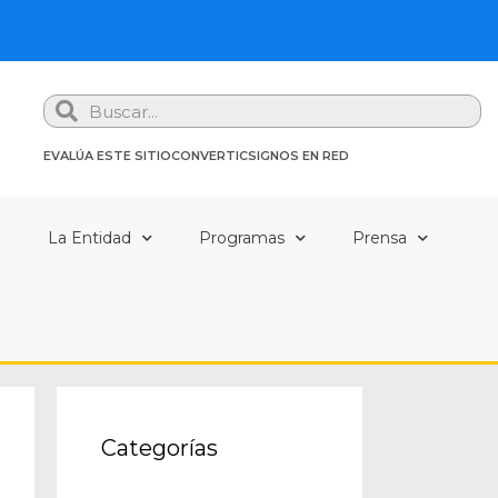
Search
EVALÚA ESTE SITIO
CONVERTIC
SIGNOS EN RED
a
La Entidad
Programas
Prensa
Categorías