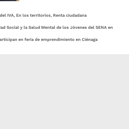
del IVA
,
En los territorios
,
Renta ciudadana
dad Social y la Salud Mental de los Jóvenes del SENA en
participan en feria de emprendimiento en Ciénaga