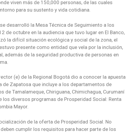
onde viven más de 150,000 personas, de las cuales
torno para su sustento y vida cotidiana.
, se desarrolló la Mesa Técnica de Seguimiento a los
 de octubre en la audiencia que tuvo lugar en El Banco,
 la difícil situación ecológica y social de la zona, el
stuvo presente como entidad que vela por la inclusión,
tal, además de la seguridad productiva de personas en
ema.
rector (e) de la Regional Bogotá dio a conocer la apuesta
aga de Zapatosa que incluye a los departamentos de
ios de Tamalameque, Chiriguana, Chimichagua, Curumaní
 de los diversos programas de Prosperidad Social: Renta
lombia Mayor.
ocialización de la oferta de Prosperidad Social. No
deben cumplir los requisitos para hacer parte de los