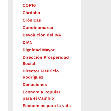
COP16
Córdoba
Crónicas
Cundinamarca
Devolución del IVA
DIAN
Dignidad Mayor
Dirección Prosperidad
Social
Director Mauricio
Rodríguez
Donaciones
Economía Popular
para el Cambio
Economías para la vida