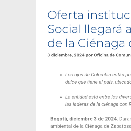
Oferta institu
Social llegará
de la Ciénaga
3 diciembre, 2024
por
Oficina de Comun
Los ojos de Colombia están pu
dulce que tiene el país, ubica
La entidad está entre los dive
las laderas de la ciénaga con
Bogotá, diciembre 3 de 2024.
Duran
ambiental de la Ciénaga de Zapatosa