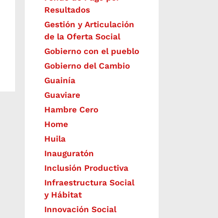
Resultados
Gestión y Articulación
de la Oferta Social
Gobierno con el pueblo
Gobierno del Cambio
Guainía
Guaviare
Hambre Cero
Home
Huila
Inauguratón
Inclusión Productiva
Infraestructura Social
y Hábitat
​Innovación Social