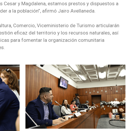
es Cesar y Magdalena, estamos prestos y dispuestos a
der a la población”, afirmó Jairo Avellaneda.
ultura, Comercio, Viceministerio de Turismo articularán
tión eficaz del territorio y los recursos naturales, así
licas para fomentar la organización comunitaria
es.