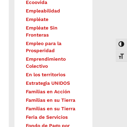
Ecoovida
Empleabilidad
Empléate
Empléate Sin
Fronteras
Empleo para la
Togg
Prosperidad
Toggl
Emprendimiento
Colectivo
En los territorios
Estrategia UNIDOS
Familias en Acción
Familias en su Tierra
Familias en su Tierra
Feria de Servicios
Fondo de Pago por