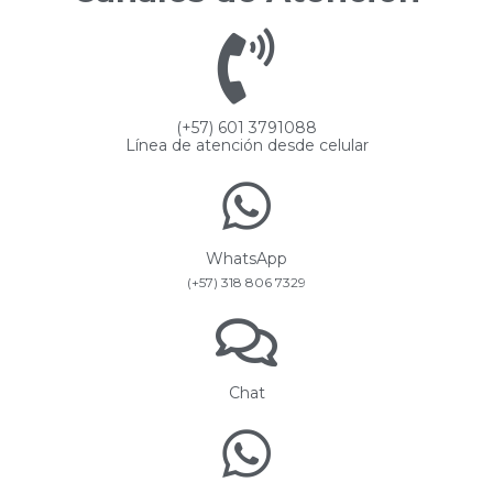
(+57) 601 3791088
Línea de atención desde celular
WhatsApp
(+57) 318 806 7329
Chat