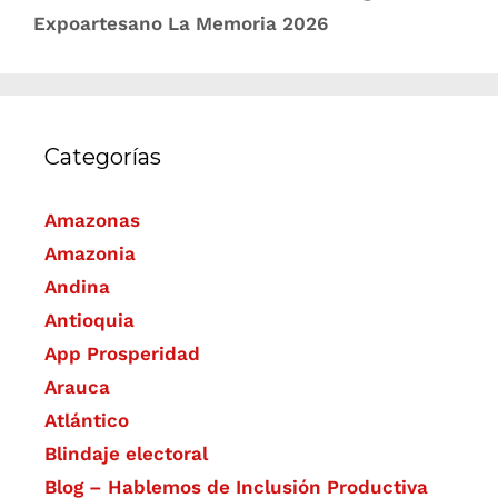
Expoartesano La Memoria 2026
Categorías
Amazonas
Amazonia
Andina
Antioquia
App Prosperidad
Arauca
Atlántico
Blindaje electoral
Blog – Hablemos de Inclusión Productiva