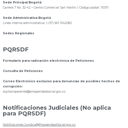
Sede Principal Bogotá:
Carrera 7 No. 32-42 – Centro Comercial San Martín / Código postal: 110311
Sede Administrativa Bogotá
Línea interna administrativa: (+57) 601 5142060
Sedes Regionales
PQRSDF
Formulario para radicación electrónica de Peticiones
Consulta de Peticiones
Correo Electrónico exclusivo para denuncias de posibles hechos de
corrupción:
s
oytransparente@prosperidadsocial.gov.co
Notificaciones Judiciales (No aplica
para PQRSDF)
Notificaciones.Juridica@ProsperidadSocial.gov.co