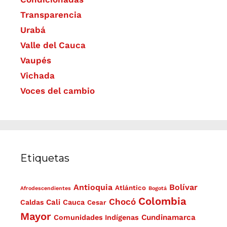
Transparencia
Urabá
Valle del Cauca
Vaupés
Vichada
Voces del cambio
Etiquetas
Antioquia
Bolívar
Atlántico
Afrodescendientes
Bogotá
Colombia
Chocó
Cali
Caldas
Cauca
Cesar
Mayor
Cundinamarca
Comunidades Indígenas