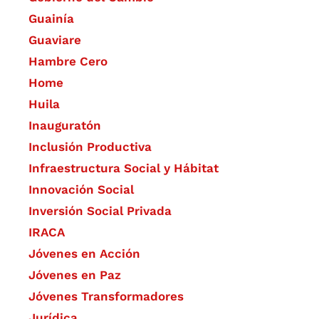
Guainía
Guaviare
Hambre Cero
Home
Huila
Inauguratón
Inclusión Productiva
Infraestructura Social y Hábitat
​Innovación Social
Inversión Social Privada
IRACA
Jóvenes en Acción
Jóvenes en Paz
Jóvenes Transformadores
Jurídica